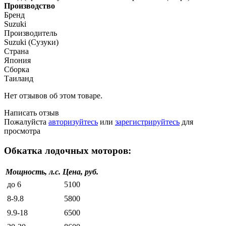
Производство
Бренд
Suzuki
Производитель
Suzuki (Сузуки)
Страна
Япония
Сборка
Таиланд
Нет отзывов об этом товаре.
Написать отзыв
Пожалуйста
авторизуйтесь
или
зарегистрируйтесь
для
просмотра
Обкатка лодочных моторов:
Мощность, л.с.
Цена, руб.
до 6
5100
8-9.8
5800
9.9-18
6500