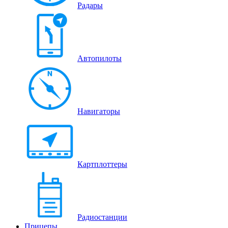
Радары
Автопилоты
Навигаторы
Картплоттеры
Радиостанции
Прицепы