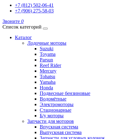
+7 (812) 502-06-41
+7 (906) 275-58-03
Звоните
0
Список категорий
Каталог
Лодочные моторы
Suzuki
Toyama
Parsun
Reef Rider
Mercury
Tohatsu
Yamaha
Honda
Подвесные бензиновые
Водомётные
Электромоторы
Стационарные
Б/у моторы
Запчасти для моторов
Впускная система
Выпускная система
Запчасти для угловых колонок