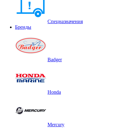
Спецназначения
Бренды
Badger
Honda
Mercury