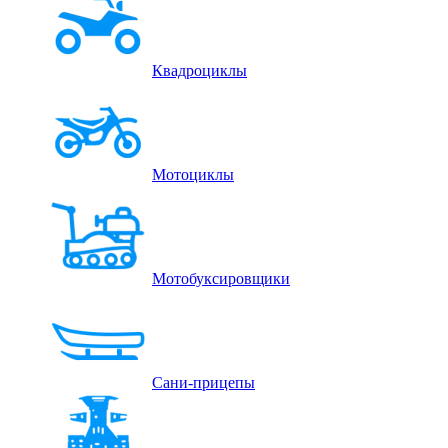
Квадроциклы
Мотоциклы
Мотобуксировщики
Сани-прицепы