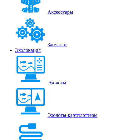
Аксессуары
Запчасти
Эхолокация
Эхолоты
Эхолоты-картплоттеры