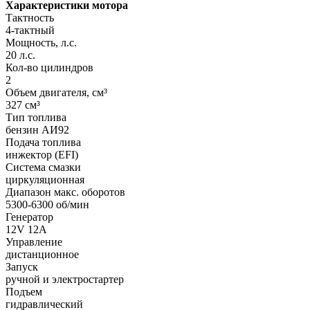
Характеристики мотора
Тактность
4-тактный
Мощность, л.с.
20 л.с.
Кол-во цилиндров
2
Объем двигателя, см³
327 см³
Тип топлива
бензин АИ92
Подача топлива
инжектор (EFI)
Система смазки
циркуляционная
Диапазон макс. оборотов
5300-6300 об/мин
Генератор
12V 12A
Управление
дистанционное
Запуск
ручной и электростартер
Подъем
гидравлический