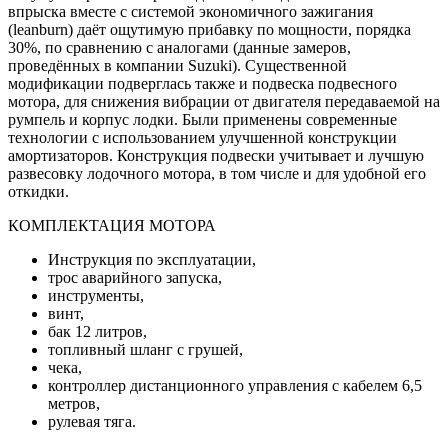
впрыска вместе с системой экономичного зажигания
(leanburn) даёт ощутимую прибавку по мощности, порядка
30%, по сравнению с аналогами (данные замеров,
проведённых в компании Suzuki). Существенной
модификации подверглась также и подвеска подвесного
мотора, для снижения вибрации от двигателя передаваемой на
румпель и корпус лодки. Были применены современные
технологии с использованием улучшенной конструкции
амортизаторов. Конструкция подвески учитывает и лучшую
развесовку лодочного мотора, в том числе и для удобной его
откидки.
КОМПЛЕКТАЦИЯ МОТОРА
Инструкция по эксплуатации,
трос аварийного запуска,
инструменты,
винт,
бак 12 литров,
топливный шланг с грушей,
чека,
контроллер дистанционного управления с кабелем 6,5
метров,
рулевая тяга.