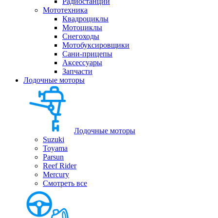
Радиостанции
Мототехника
Квадроциклы
Мотоциклы
Снегоходы
Мотобуксировщики
Сани-прицепы
Аксессуары
Запчасти
Лодочные моторы
Лодочные моторы
Suzuki
Toyama
Parsun
Reef Rider
Mercury
Смотреть все