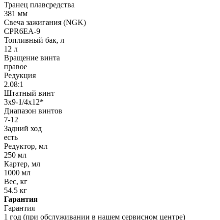
Транец плавсредства
381 мм
Свеча зажигания (NGK)
CPR6EA-9
Топливный бак, л
12 л
Вращение винта
правое
Редукция
2.08:1
Штатный винт
3х9-1/4х12*
Диапазон винтов
7-12
Задний ход
есть
Редуктор, мл
250 мл
Картер, мл
1000 мл
Вес, кг
54.5 кг
Гарантия
Гарантия
1 год (при обслуживании в нашем сервисном центре)