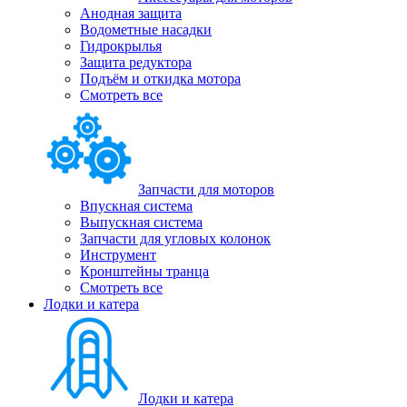
Анодная защита
Водометные насадки
Гидрокрылья
Защита редуктора
Подъём и откидка мотора
Смотреть все
Запчасти для моторов
Впускная система
Выпускная система
Запчасти для угловых колонок
Инструмент
Кронштейны транца
Смотреть все
Лодки и катера
Лодки и катера