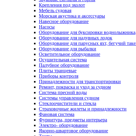
Крепления под эхолот
Мебель судовая
Морская акустика и аксессуары
Навесное оборудование
Насосы
Оборудование для буксировки воднолыжника,
Оборудование для надувных лодок
Оборудование для парусных яхт, бегучий так
Оборудование для рыбалки
Осветительное оборудование
Осушительная система
Палубное оборудование
Плиты транцевые
Приборы контроля
Принадлежности для транспортировки
Ремонт, покраска и уход за судном
Система пресной воды
Системы управления судном
Стеклоочистители и стекла
Страховочные жилеты и принадлежности
Фановая система
Фурнитура, предметы интерьера
Электро- оборудование
Якорно-швартовое оборудование