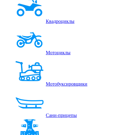
Квадроциклы
Мотоциклы
Мотобуксировщики
Сани-прицепы