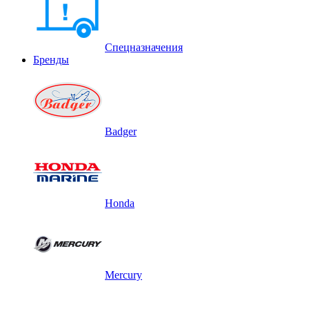
Спецназначения
Бренды
Badger
Honda
Mercury