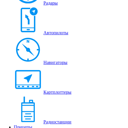
Радары
Автопилоты
Навигаторы
Картплоттеры
Радиостанции
Прицепы