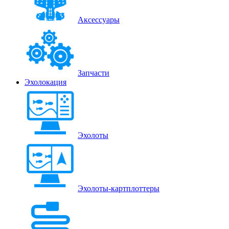
Аксессуары
Запчасти
Эхолокация
Эхолоты
Эхолоты-картплоттеры