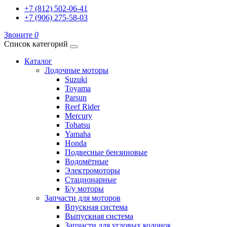
+7 (812) 502-06-41
+7 (906) 275-58-03
Звоните
0
Список категорий
Каталог
Лодочные моторы
Suzuki
Toyama
Parsun
Reef Rider
Mercury
Tohatsu
Yamaha
Honda
Подвесные бензиновые
Водомётные
Электромоторы
Стационарные
Б/у моторы
Запчасти для моторов
Впускная система
Выпускная система
Запчасти для угловых колонок