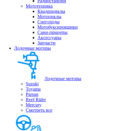
Радиостанции
Мототехника
Квадроциклы
Мотоциклы
Снегоходы
Мотобуксировщики
Сани-прицепы
Аксессуары
Запчасти
Лодочные моторы
Лодочные моторы
Suzuki
Toyama
Parsun
Reef Rider
Mercury
Смотреть все