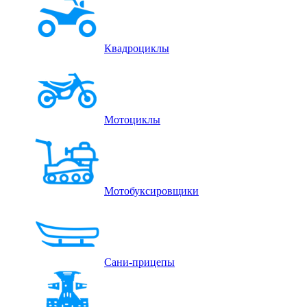
Квадроциклы
Мотоциклы
Мотобуксировщики
Сани-прицепы