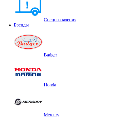
Спецназначения
Бренды
Badger
Honda
Mercury