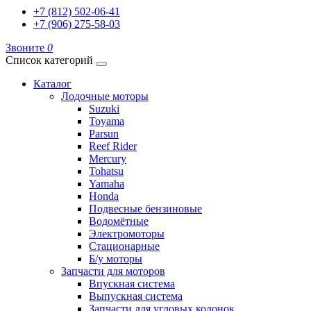
+7 (812) 502-06-41
+7 (906) 275-58-03
Звоните
0
Список категорий
Каталог
Лодочные моторы
Suzuki
Toyama
Parsun
Reef Rider
Mercury
Tohatsu
Yamaha
Honda
Подвесные бензиновые
Водомётные
Электромоторы
Стационарные
Б/у моторы
Запчасти для моторов
Впускная система
Выпускная система
Запчасти для угловых колонок