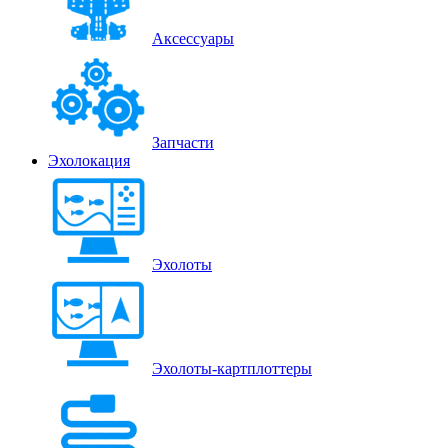
Аксессуары
Запчасти
Эхолокация
Эхолоты
Эхолоты-картплоттеры