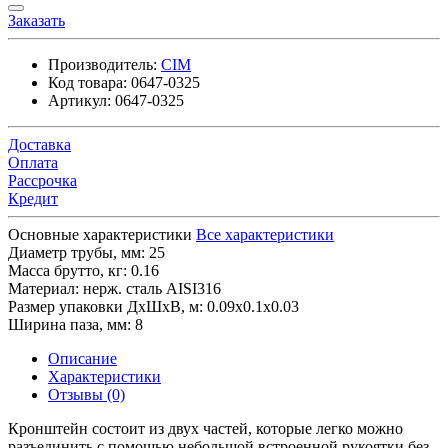
Заказать
Производитель:
CIM
Код товара:
0647-0325
Артикул:
0647-0325
Доставка
Оплата
Рассрочка
Кредит
Основные характеристики
Все характеристики
Диаметр трубы, мм:
25
Масса брутто, кг:
0.16
Материал:
нерж. сталь AISI316
Размер упаковки ДхШхВ, м:
0.09x0.1x0.03
Ширина паза, мм:
8
Описание
Характеристики
Отзывы (0)
Кронштейн состоит из двух частей, которые легко можно
разъединить с помощью небольшой встроенной рукоятки без