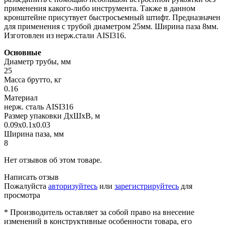
применения какого-либо инструмента. Также в данном
кронштейне присутвует быстросъемный штифт. Предназначен
для применения с трубой диаметром 25мм. Ширина паза 8мм.
Изготовлен из нерж.стали AISI316.
Основные
Диаметр трубы, мм
25
Масса брутто, кг
0.16
Материал
нерж. сталь AISI316
Размер упаковки ДхШхВ, м
0.09x0.1x0.03
Ширина паза, мм
8
Нет отзывов об этом товаре.
Написать отзыв
Пожалуйста
авторизуйтесь
или
зарегистрируйтесь
для
просмотра
* Производитель оставляет за собой право на внесение
изменений в конструктивные особенности товара, его