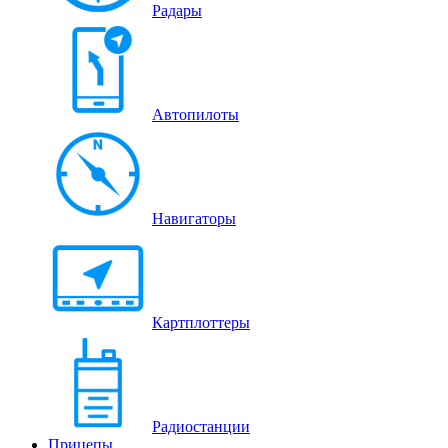
Радары
Автопилоты
Навигаторы
Картплоттеры
Радиостанции
Прицепы