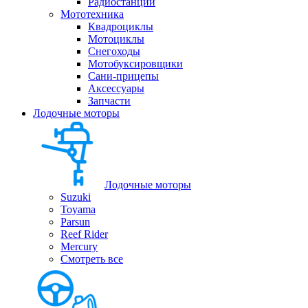
Радиостанции
Мототехника
Квадроциклы
Мотоциклы
Снегоходы
Мотобуксировщики
Сани-прицепы
Аксессуары
Запчасти
Лодочные моторы
Лодочные моторы
Suzuki
Toyama
Parsun
Reef Rider
Mercury
Смотреть все