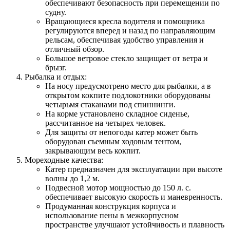
обеспечивают безопасность при перемещении по
судну.
Вращающиеся кресла водителя и помощника
регулируются вперед и назад по направляющим
рельсам, обеспечивая удобство управления и
отличный обзор.
Большое ветровое стекло защищает от ветра и
брызг.
Рыбалка и отдых:
На носу предусмотрено место для рыбалки, а в
открытом кокпите подлокотники оборудованы
четырьмя стаканами под спиннинги.
На корме установлено складное сиденье,
рассчитанное на четырех человек.
Для защиты от непогоды катер может быть
оборудован съемным ходовым тентом,
закрывающим весь кокпит.
Мореходные качества:
Катер предназначен для эксплуатации при высоте
волны до 1,2 м.
Подвесной мотор мощностью до 150 л. с.
обеспечивает высокую скорость и маневренность.
Продуманная конструкция корпуса и
использование пены в межкорпусном
пространстве улучшают устойчивость и плавность