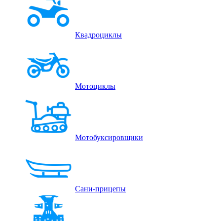
Квадроциклы
Мотоциклы
Мотобуксировщики
Сани-прицепы