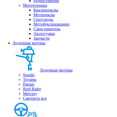
Радиостанции
Мототехника
Квадроциклы
Мотоциклы
Снегоходы
Мотобуксировщики
Сани-прицепы
Аксессуары
Запчасти
Лодочные моторы
Лодочные моторы
Suzuki
Toyama
Parsun
Reef Rider
Mercury
Смотреть все