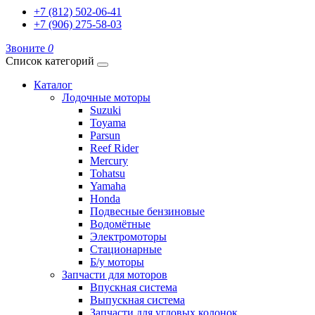
+7 (812) 502-06-41
+7 (906) 275-58-03
Звоните
0
Список категорий
Каталог
Лодочные моторы
Suzuki
Toyama
Parsun
Reef Rider
Mercury
Tohatsu
Yamaha
Honda
Подвесные бензиновые
Водомётные
Электромоторы
Стационарные
Б/у моторы
Запчасти для моторов
Впускная система
Выпускная система
Запчасти для угловых колонок