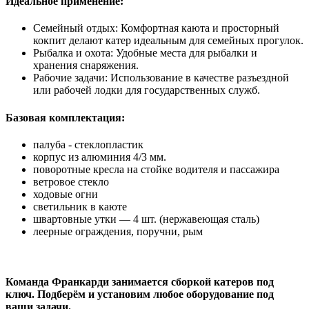
Идеальное применение:
Семейный отдых: Комфортная каюта и просторный
кокпит делают катер идеальным для семейных прогулок.
Рыбалка и охота: Удобные места для рыбалки и
хранения снаряжения.
Рабочие задачи: Использование в качестве разъездной
или рабочей лодки для государственных служб.
Базовая комплектация:
палуба - стеклопластик
корпус из алюминия 4/3 мм.
поворотные кресла на стойке водителя и пассажира
ветровое стекло
ходовые огни
светильник в каюте
швартовные утки — 4 шт. (нержавеющая сталь)
леерные ограждения, поручни, рым
Команда Франкарди занимается сборкой катеров под
ключ. Подберём и установим любое оборудование под
ваши задачи.