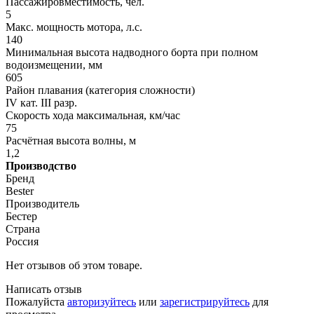
Пассажировместимость, чел.
5
Макс. мощность мотора, л.с.
140
Минимальная высота надводного борта при полном
водоизмещении, мм
605
Район плавания (категория сложности)
IV кат. III разр.
Скорость хода максимальная, км/час
75
Расчётная высота волны, м
1,2
Производство
Бренд
Bester
Производитель
Бестер
Страна
Россия
Нет отзывов об этом товаре.
Написать отзыв
Пожалуйста
авторизуйтесь
или
зарегистрируйтесь
для