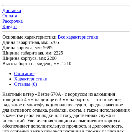
Доставка
Оплата
Рассрочка
Кредит
Основные характеристики
Все характеристики
Длина габаритная, мм:
5705
Длина корпуса, мм:
5685
Ширина габаритная, мм:
2225
Ширина корпуса, мм:
2200
Высота борта на миделе, мм:
1210
Описание
Характеристики
Отзывы (0)
Каютный катер «Bester-570А» с корпусом из алюминия
толщиной 4 мм на днище и 3 мм на бортах — это прочное,
надежное и многофункциональное судно, предназначенное
для активного отдыха, рыбалки, охоты, а также использования
в качестве рабочей лодки для государственных служб и
инспекций. Увеличенная толщина алюминиевого корпуса
обеспечивает дополнительную прочность и долговечность,
что особенно важно при эксплуатации в сложных условиях.