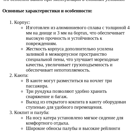
Основные характеристики и особенности:
Корпус:
Изготовлен из алюминиевого сплава с толщиной 4
мм на днище и 3 мм на бортах, что обеспечивает
высокую прочность и устойчивость к
повреждениям.
Жесткость корпуса дополнительно усилена
заливкой в межкорпусное пространство
специальной пены, что улучшает мореходные
качества, увеличивает грузоподъемность и
обеспечивает непотопляемость.
Каюта:
В каюте могут разместиться на ночлег три
пассажира.
Три рундука позволяют удобно хранить
снаряжение и багаж.
Выход из открытого кокпита в каюту оборудован
ступенью для удобного перемещения.
Кокпит и палуба:
На носу катера установлено мягкое сидение для
комфортного отдыха.
Широкие обносы палубы и высокие рейлинги