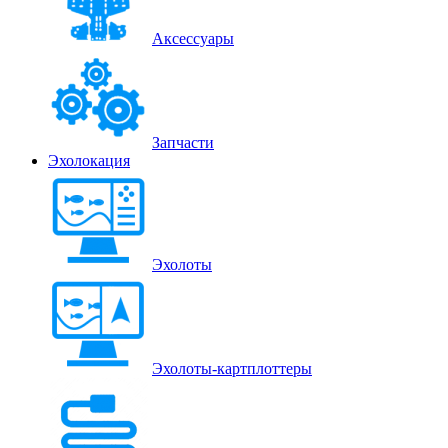
Аксессуары
Запчасти
Эхолокация
Эхолоты
Эхолоты-картплоттеры