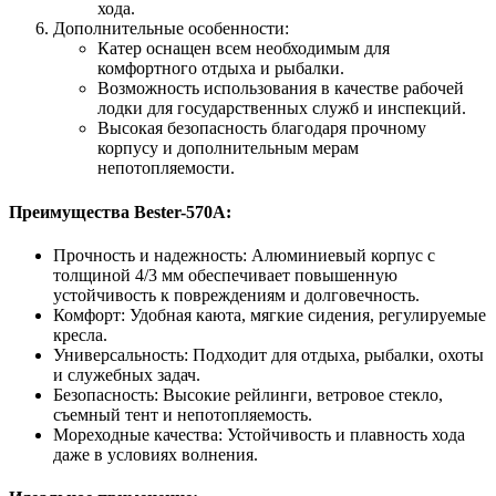
хода.
Дополнительные особенности:
Катер оснащен всем необходимым для
комфортного отдыха и рыбалки.
Возможность использования в качестве рабочей
лодки для государственных служб и инспекций.
Высокая безопасность благодаря прочному
корпусу и дополнительным мерам
непотопляемости.
Преимущества Bester-570А:
Прочность и надежность: Алюминиевый корпус с
толщиной 4/3 мм обеспечивает повышенную
устойчивость к повреждениям и долговечность.
Комфорт: Удобная каюта, мягкие сидения, регулируемые
кресла.
Универсальность: Подходит для отдыха, рыбалки, охоты
и служебных задач.
Безопасность: Высокие рейлинги, ветровое стекло,
съемный тент и непотопляемость.
Мореходные качества: Устойчивость и плавность хода
даже в условиях волнения.