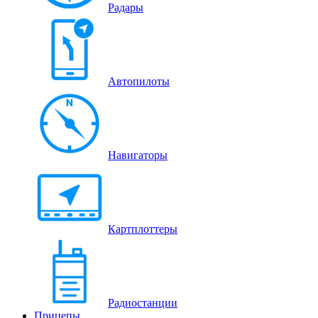
Радары
Автопилоты
Навигаторы
Картплоттеры
Радиостанции
Прицепы