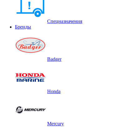
Спецназначения
Бренды
Badger
Honda
Mercury