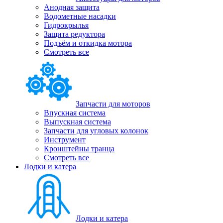
Анодная защита
Водометные насадки
Гидрокрылья
Защита редуктора
Подъём и откидка мотора
Смотреть все
Запчасти для моторов
Впускная система
Выпускная система
Запчасти для угловых колонок
Инструмент
Кронштейны транца
Смотреть все
Лодки и катера
Лодки и катера