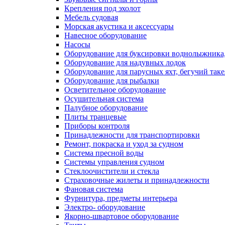
Крепления под эхолот
Мебель судовая
Морская акустика и аксессуары
Навесное оборудование
Насосы
Оборудование для буксировки воднолыжника,
Оборудование для надувных лодок
Оборудование для парусных яхт, бегучий так
Оборудование для рыбалки
Осветительное оборудование
Осушительная система
Палубное оборудование
Плиты транцевые
Приборы контроля
Принадлежности для транспортировки
Ремонт, покраска и уход за судном
Система пресной воды
Системы управления судном
Стеклоочистители и стекла
Страховочные жилеты и принадлежности
Фановая система
Фурнитура, предметы интерьера
Электро- оборудование
Якорно-швартовое оборудование