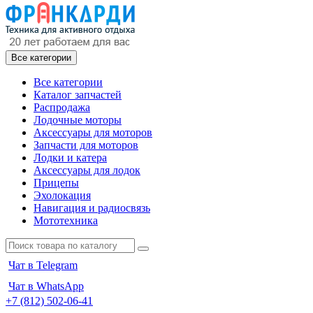
Все категории
Все категории
Каталог запчастей
Распродажа
Лодочные моторы
Аксессуары для моторов
Запчасти для моторов
Лодки и катера
Аксессуары для лодок
Прицепы
Эхолокация
Навигация и радиосвязь
Мототехника
Чат в Telegram
Чат в WhatsApp
+7 (812) 502-06-41