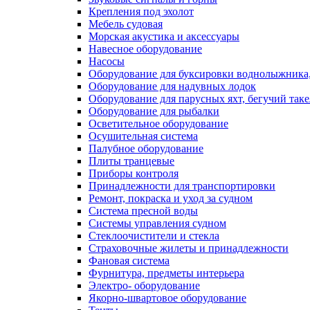
Крепления под эхолот
Мебель судовая
Морская акустика и аксессуары
Навесное оборудование
Насосы
Оборудование для буксировки воднолыжника,
Оборудование для надувных лодок
Оборудование для парусных яхт, бегучий так
Оборудование для рыбалки
Осветительное оборудование
Осушительная система
Палубное оборудование
Плиты транцевые
Приборы контроля
Принадлежности для транспортировки
Ремонт, покраска и уход за судном
Система пресной воды
Системы управления судном
Стеклоочистители и стекла
Страховочные жилеты и принадлежности
Фановая система
Фурнитура, предметы интерьера
Электро- оборудование
Якорно-швартовое оборудование