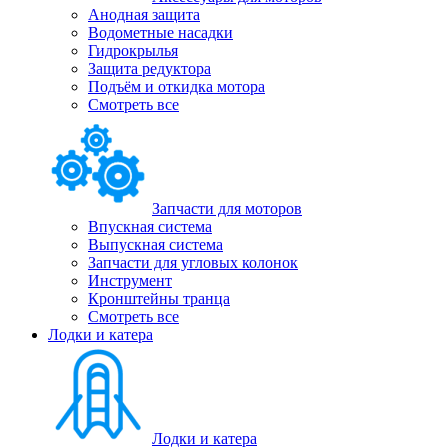
Анодная защита
Водометные насадки
Гидрокрылья
Защита редуктора
Подъём и откидка мотора
Смотреть все
Запчасти для моторов
Впускная система
Выпускная система
Запчасти для угловых колонок
Инструмент
Кронштейны транца
Смотреть все
Лодки и катера
Лодки и катера