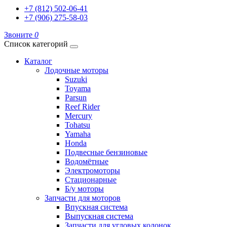
+7 (812) 502-06-41
+7 (906) 275-58-03
Звоните
0
Список категорий
Каталог
Лодочные моторы
Suzuki
Toyama
Parsun
Reef Rider
Mercury
Tohatsu
Yamaha
Honda
Подвесные бензиновые
Водомётные
Электромоторы
Стационарные
Б/у моторы
Запчасти для моторов
Впускная система
Выпускная система
Запчасти для угловых колонок