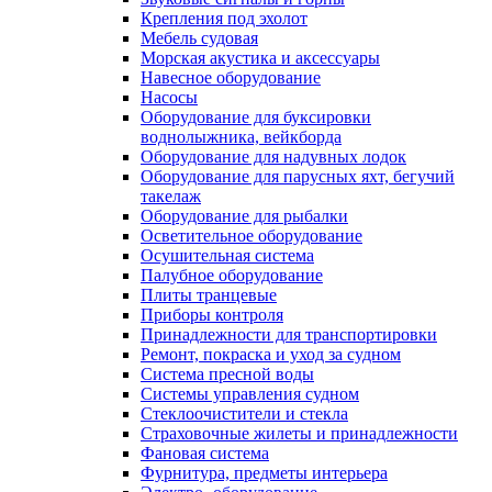
Крепления под эхолот
Мебель судовая
Морская акустика и аксессуары
Навесное оборудование
Насосы
Оборудование для буксировки
воднолыжника, вейкборда
Оборудование для надувных лодок
Оборудование для парусных яхт, бегучий
такелаж
Оборудование для рыбалки
Осветительное оборудование
Осушительная система
Палубное оборудование
Плиты транцевые
Приборы контроля
Принадлежности для транспортировки
Ремонт, покраска и уход за судном
Система пресной воды
Системы управления судном
Стеклоочистители и стекла
Страховочные жилеты и принадлежности
Фановая система
Фурнитура, предметы интерьера