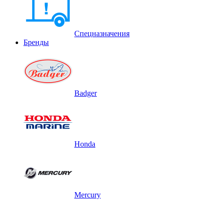
Спецназначения
Бренды
Badger
Honda
Mercury