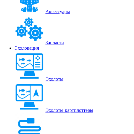
Аксессуары
Запчасти
Эхолокация
Эхолоты
Эхолоты-картплоттеры