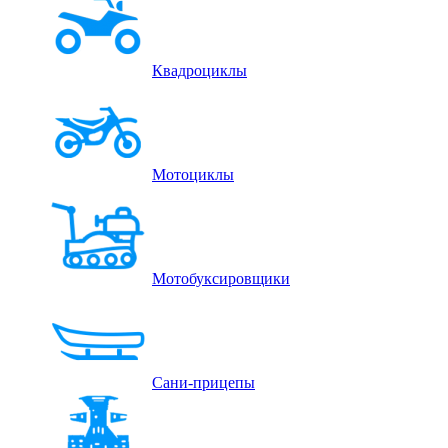
Квадроциклы
Мотоциклы
Мотобуксировщики
Сани-прицепы