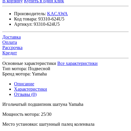
В корзину
Купить в один клик
Производитель:
KACAWA
Код товара:
93310-624U5
Артикул:
93310-624U5
Доставка
Оплата
Рассрочка
Кредит
Основные характеристики
Все характеристики
Тип мотора:
Подвесной
Бренд мотора:
Yamaha
Описание
Характеристики
Отзывы (0)
Игольчатый подшипник шатуна Yamaha
Мощность мотора: 25/30
Место установки: шатунный палец коленвала