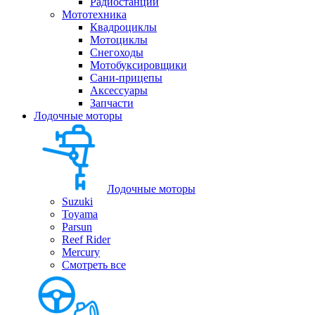
Радиостанции
Мототехника
Квадроциклы
Мотоциклы
Снегоходы
Мотобуксировщики
Сани-прицепы
Аксессуары
Запчасти
Лодочные моторы
Лодочные моторы
Suzuki
Toyama
Parsun
Reef Rider
Mercury
Смотреть все