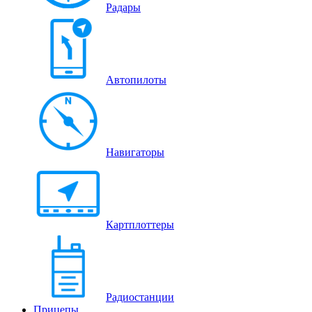
Радары
Автопилоты
Навигаторы
Картплоттеры
Радиостанции
Прицепы