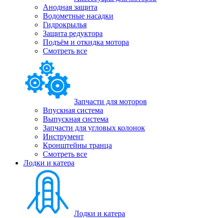
Анодная защита
Водометные насадки
Гидрокрылья
Защита редуктора
Подъём и откидка мотора
Смотреть все
Запчасти для моторов
Впускная система
Выпускная система
Запчасти для угловых колонок
Инструмент
Кронштейны транца
Смотреть все
Лодки и катера
Лодки и катера