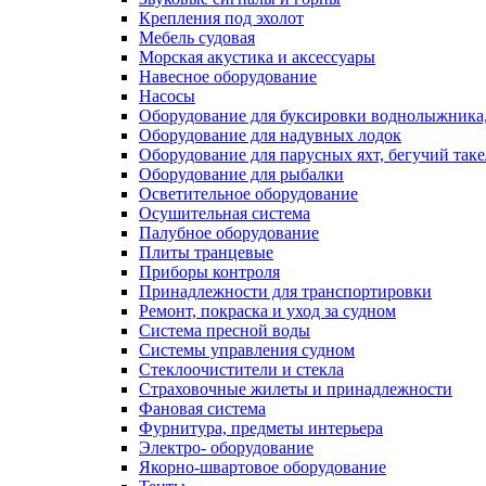
Крепления под эхолот
Мебель судовая
Морская акустика и аксессуары
Навесное оборудование
Насосы
Оборудование для буксировки воднолыжника,
Оборудование для надувных лодок
Оборудование для парусных яхт, бегучий так
Оборудование для рыбалки
Осветительное оборудование
Осушительная система
Палубное оборудование
Плиты транцевые
Приборы контроля
Принадлежности для транспортировки
Ремонт, покраска и уход за судном
Система пресной воды
Системы управления судном
Стеклоочистители и стекла
Страховочные жилеты и принадлежности
Фановая система
Фурнитура, предметы интерьера
Электро- оборудование
Якорно-швартовое оборудование