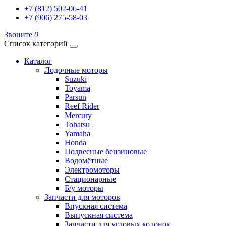
+7 (812) 502-06-41
+7 (906) 275-58-03
Звоните
0
Список категорий
Каталог
Лодочные моторы
Suzuki
Toyama
Parsun
Reef Rider
Mercury
Tohatsu
Yamaha
Honda
Подвесные бензиновые
Водомётные
Электромоторы
Стационарные
Б/у моторы
Запчасти для моторов
Впускная система
Выпускная система
Запчасти для угловых колонок