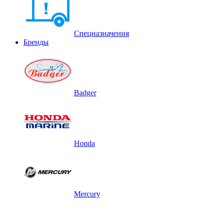
Спецназначения
Бренды
Badger
Honda
Mercury