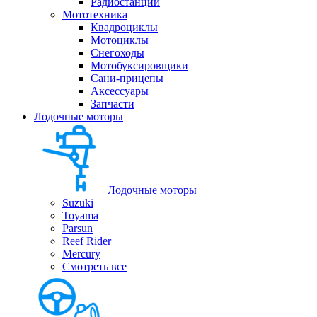
Радиостанции
Мототехника
Квадроциклы
Мотоциклы
Снегоходы
Мотобуксировщики
Сани-прицепы
Аксессуары
Запчасти
Лодочные моторы
Лодочные моторы
Suzuki
Toyama
Parsun
Reef Rider
Mercury
Смотреть все