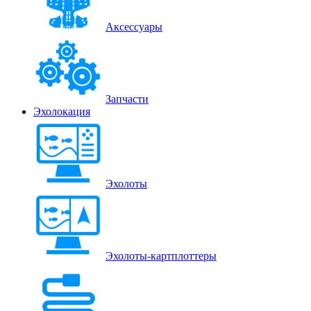
Аксессуары
Запчасти
Эхолокация
Эхолоты
Эхолоты-картплоттеры