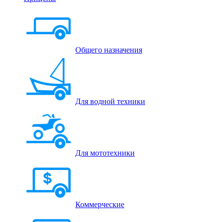
Общего назначения
Для водной техники
Для мототехники
Коммерческие