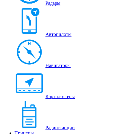
Радары
Автопилоты
Навигаторы
Картплоттеры
Радиостанции
Прицепы