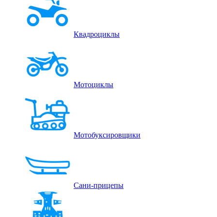
Квадроциклы
Мотоциклы
Мотобуксировщики
Сани-прицепы