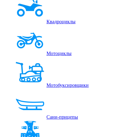
Квадроциклы
Мотоциклы
Мотобуксировщики
Сани-прицепы