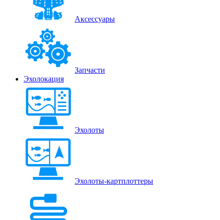
Аксессуары
Запчасти
Эхолокация
Эхолоты
Эхолоты-картплоттеры