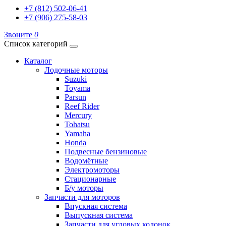
+7 (812) 502-06-41
+7 (906) 275-58-03
Звоните
0
Список категорий
Каталог
Лодочные моторы
Suzuki
Toyama
Parsun
Reef Rider
Mercury
Tohatsu
Yamaha
Honda
Подвесные бензиновые
Водомётные
Электромоторы
Стационарные
Б/у моторы
Запчасти для моторов
Впускная система
Выпускная система
Запчасти для угловых колонок