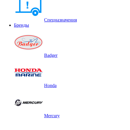
Спецназначения
Бренды
Badger
Honda
Mercury