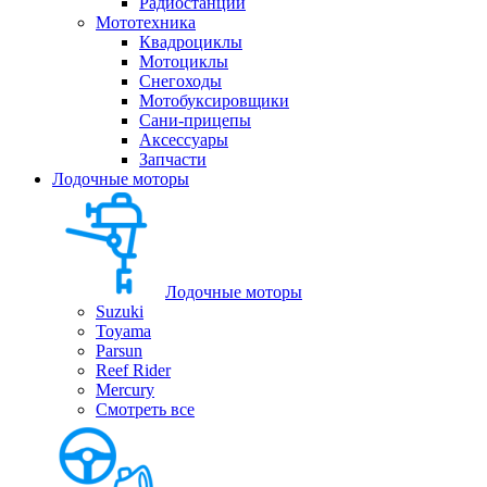
Радиостанции
Мототехника
Квадроциклы
Мотоциклы
Снегоходы
Мотобуксировщики
Сани-прицепы
Аксессуары
Запчасти
Лодочные моторы
Лодочные моторы
Suzuki
Toyama
Parsun
Reef Rider
Mercury
Смотреть все