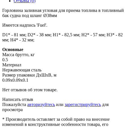
Отзывы (0)
Горловина заливная угловая для приема топлива в топливный
бак судна под шланг Ø38мм
Имеется надпись 'Fuel'.
D1* - 81 мм; D2* - 38 мм; H1* - 82,5 мм; H2* - 57 мм; H3* - 82
мм; H4* - 32 мм;
Основные
Масса брутто, кг
0.5
Материал
Нержавеющая сталь
Размер упаковки ДхШхВ, м
0.09x0.09x0.1
Нет отзывов об этом товаре.
Написать отзыв
Пожалуйста
авторизуйтесь
или
зарегистрируйтесь
для
просмотра
* Производитель оставляет за собой право на внесение
изменений в конструктивные особенности товара, его