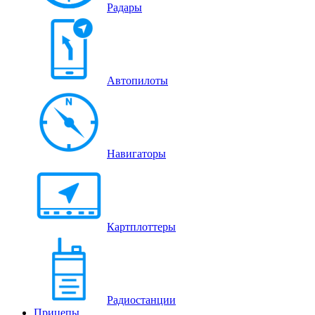
Радары
Автопилоты
Навигаторы
Картплоттеры
Радиостанции
Прицепы