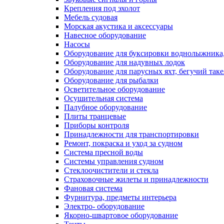
Крепления под эхолот
Мебель судовая
Морская акустика и аксессуары
Навесное оборудование
Насосы
Оборудование для буксировки воднолыжника,
Оборудование для надувных лодок
Оборудование для парусных яхт, бегучий так
Оборудование для рыбалки
Осветительное оборудование
Осушительная система
Палубное оборудование
Плиты транцевые
Приборы контроля
Принадлежности для транспортировки
Ремонт, покраска и уход за судном
Система пресной воды
Системы управления судном
Стеклоочистители и стекла
Страховочные жилеты и принадлежности
Фановая система
Фурнитура, предметы интерьера
Электро- оборудование
Якорно-швартовое оборудование