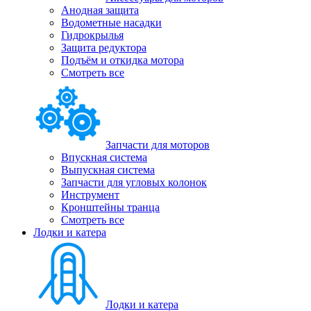
Анодная защита
Водометные насадки
Гидрокрылья
Защита редуктора
Подъём и откидка мотора
Смотреть все
Запчасти для моторов
Впускная система
Выпускная система
Запчасти для угловых колонок
Инструмент
Кронштейны транца
Смотреть все
Лодки и катера
Лодки и катера