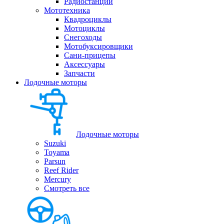
Радиостанции
Мототехника
Квадроциклы
Мотоциклы
Снегоходы
Мотобуксировщики
Сани-прицепы
Аксессуары
Запчасти
Лодочные моторы
Лодочные моторы
Suzuki
Toyama
Parsun
Reef Rider
Mercury
Смотреть все