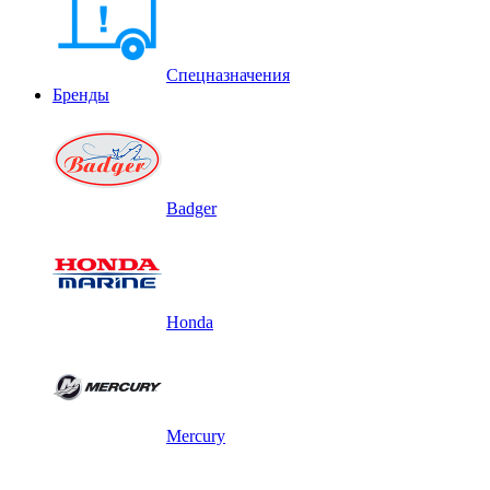
Спецназначения
Бренды
Badger
Honda
Mercury