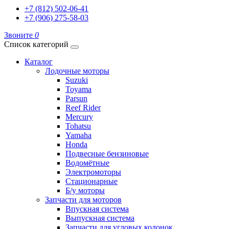
+7 (812) 502-06-41
+7 (906) 275-58-03
Звоните
0
Список категорий
Каталог
Лодочные моторы
Suzuki
Toyama
Parsun
Reef Rider
Mercury
Tohatsu
Yamaha
Honda
Подвесные бензиновые
Водомётные
Электромоторы
Стационарные
Б/у моторы
Запчасти для моторов
Впускная система
Выпускная система
Запчасти для угловых колонок