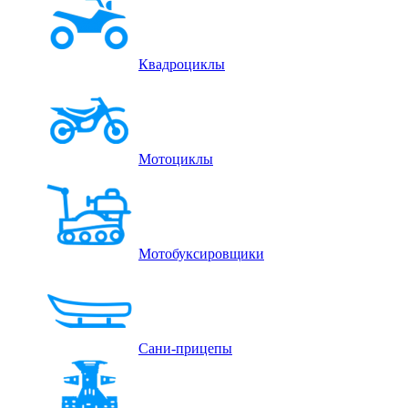
Квадроциклы
Мотоциклы
Мотобуксировщики
Сани-прицепы