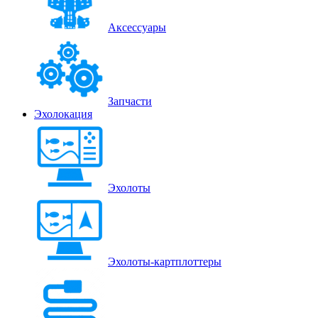
Аксессуары
Запчасти
Эхолокация
Эхолоты
Эхолоты-картплоттеры