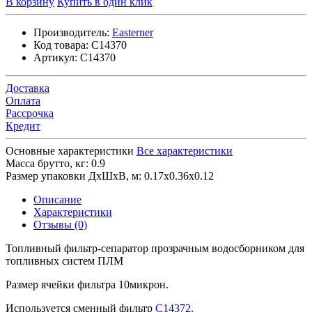
В корзину
Купить в один клик
Производитель:
Easterner
Код товара:
C14370
Артикул:
C14370
Доставка
Оплата
Рассрочка
Кредит
Основные характеристики
Все характеристики
Масса брутто, кг:
0.9
Размер упаковки ДхШхВ, м:
0.17x0.36x0.12
Описание
Характеристики
Отзывы (0)
Топливный фильтр-сепаратор прозрачным водосборником для
топливных систем ПЛМ
Размер ячейки фильтра 10микрон.
Используется сменный фильтр
C14372
.