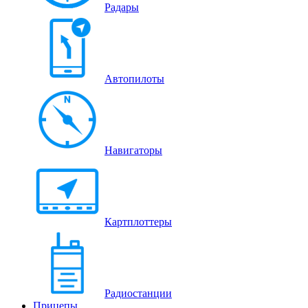
Радары
Автопилоты
Навигаторы
Картплоттеры
Радиостанции
Прицепы