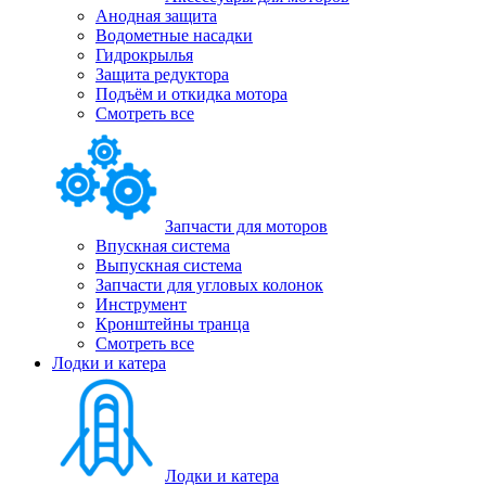
Анодная защита
Водометные насадки
Гидрокрылья
Защита редуктора
Подъём и откидка мотора
Смотреть все
Запчасти для моторов
Впускная система
Выпускная система
Запчасти для угловых колонок
Инструмент
Кронштейны транца
Смотреть все
Лодки и катера
Лодки и катера