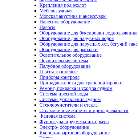
Крепления под эхолот
Мебель судовая
Морская акустика и аксессуары
Навесное оборудование
Насосы
Оборудование для буксировки воднолыжника,
Оборудование для надувных лодок
Оборудование для парусных яхт, бегучий так
Оборудование для рыбалки
Осветительное оборудование
Осушительная система
Палубное оборудование
Плиты транцевые
Приборы контроля
Принадлежности для транспортировки
Ремонт, покраска и уход за судном
Система пресной воды
Системы управления судном
Стеклоочистители и стекла
Страховочные жилеты и принадлежности
Фановая система
Фурнитура, предметы интерьера
Электро- оборудование
Якорно-швартовое оборудование