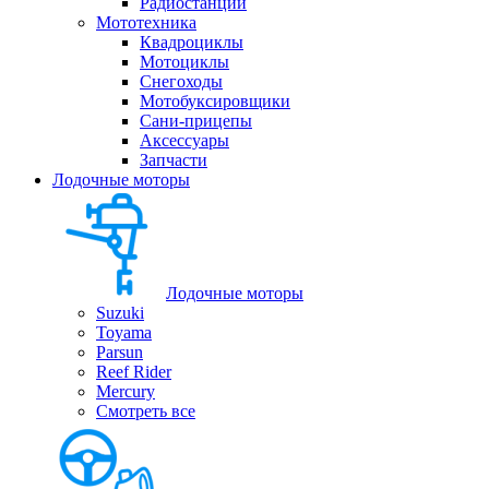
Радиостанции
Мототехника
Квадроциклы
Мотоциклы
Снегоходы
Мотобуксировщики
Сани-прицепы
Аксессуары
Запчасти
Лодочные моторы
Лодочные моторы
Suzuki
Toyama
Parsun
Reef Rider
Mercury
Смотреть все