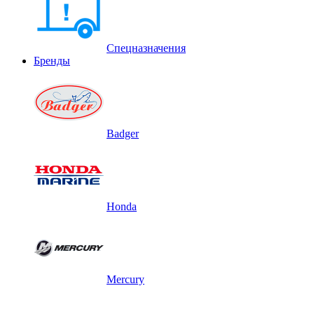
Спецназначения
Бренды
Badger
Honda
Mercury