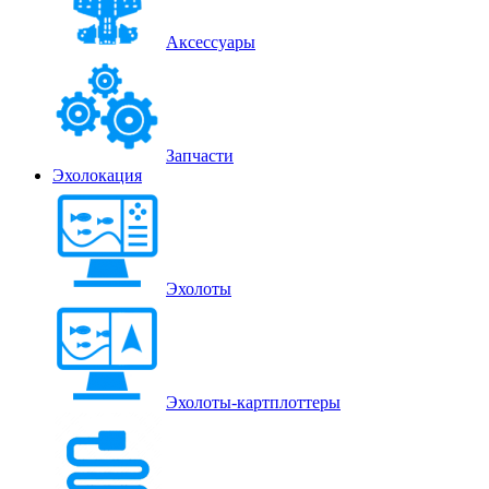
Аксессуары
Запчасти
Эхолокация
Эхолоты
Эхолоты-картплоттеры