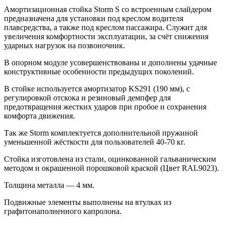
Амортизационная стойка Storm S со встроенным слайдером
предназначена для установки под креслом водителя
плавсредства, а также под креслом пассажира. Служит для
увеличения комфортности эксплуатации, за счёт снижения
ударных нагрузок на позвоночник.
В опорном модуле усовершенствованы и дополнены удачные
конструктивные особенности предыдущих поколений.
В стойке используется амортизатор KS291 (190 мм), с
регулировкой отскока и резиновый демпфер для
предотвращения жестких ударов при пробое и сохранения
комфорта движения.
Так же Storm комплектуется дополнительной пружиной
уменьшенной жёсткости для пользователей 40-70 кг.
Стойка изготовлена из стали, оцинкованной гальваническим
методом и окрашенной порошковой краской (Цвет RAL9023).
Толщина металла — 4 мм.
Подвижные элементы выполнены на втулках из
графитонаполненного капролона.