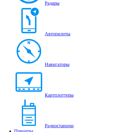
Радары
Автопилоты
Навигаторы
Картплоттеры
Радиостанции
Прицепы