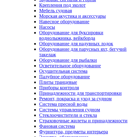
Крепления под эхолот
Мебель судовая
Морская акустика и аксессуары
Навесное оборудование
Насосы
Оборудование для буксировки
воднолыжника, вейкборда
Оборудование для надувных лодок
Оборудование для парусных яхт, бегучий
такелаж
Оборудование для рыбалки
Осветительное оборудование
Осушительная система
Палубное оборудование
Плиты транцевые
Приборы контроля
Принадлежности для транспортировки
Ремонт, покраска и уход за судном
Система пресной воды
Системы управления судном
Стеклоочистители и стекла
Страховочные жилеты и принадлежности
Фановая система
Фурнитура, предметы интерьера