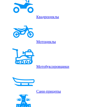
Квадроциклы
Мотоциклы
Мотобуксировщики
Сани-прицепы