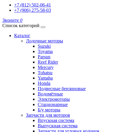
+7 (812) 502-06-41
+7 (906) 275-58-03
Звоните
0
Список категорий
Каталог
Лодочные моторы
Suzuki
Toyama
Parsun
Reef Rider
Mercury
Tohatsu
Yamaha
Honda
Подвесные бензиновые
Водомётные
Электромоторы
Стационарные
Б/у моторы
Запчасти для моторов
Впускная система
Выпускная система
Запчасти для угловых колонок