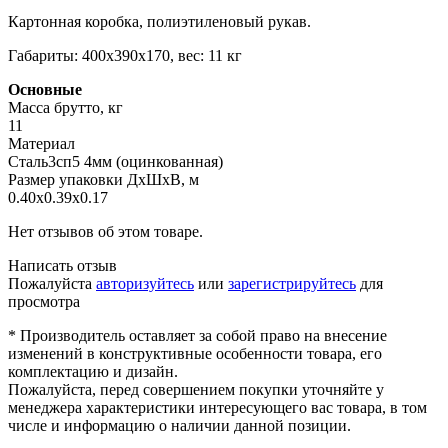
Картонная коробка, полиэтиленовый рукав.
Габариты: 400х390х170, вес: 11 кг
Основные
Масса брутто, кг
11
Материал
Сталь3сп5 4мм (оцинкованная)
Размер упаковки ДхШхВ, м
0.40х0.39х0.17
Нет отзывов об этом товаре.
Написать отзыв
Пожалуйста
авторизуйтесь
или
зарегистрируйтесь
для
просмотра
* Производитель оставляет за собой право на внесение
изменений в конструктивные особенности товара, его
комплектацию и дизайн.
Пожалуйста, перед совершением покупки уточняйте у
менеджера характеристики интересующего вас товара, в том
числе и информацию о наличии данной позиции.