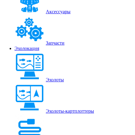
Аксессуары
Запчасти
Эхолокация
Эхолоты
Эхолоты-картплоттеры