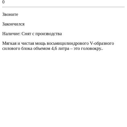
0
Звоните
Закончился
Наличие:
Снят с производства
Мягкая и чистая мощь восьмицилиндрового V-образного
силового блока объемом 4,6 литра – это головокру..