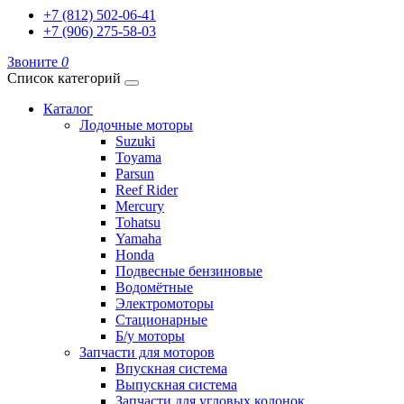
+7 (812) 502-06-41
+7 (906) 275-58-03
Звоните
0
Список категорий
Каталог
Лодочные моторы
Suzuki
Toyama
Parsun
Reef Rider
Mercury
Tohatsu
Yamaha
Honda
Подвесные бензиновые
Водомётные
Электромоторы
Стационарные
Б/у моторы
Запчасти для моторов
Впускная система
Выпускная система
Запчасти для угловых колонок