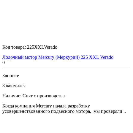
Код товара:
225XXLVerado
Лодочный мотор Mercury (Меркурий) 225 XXL Verado
0
Звоните
Закончился
Наличие:
Снят с производства
Когда компания Mercury начала разработку
усовершенствованного подвесного мотора, мы проверяли ..