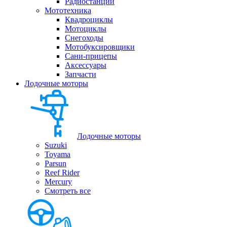
Радиостанции
Мототехника
Квадроциклы
Мотоциклы
Снегоходы
Мотобуксировщики
Сани-прицепы
Аксессуары
Запчасти
Лодочные моторы
Лодочные моторы
Suzuki
Toyama
Parsun
Reef Rider
Mercury
Смотреть все