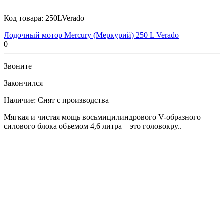
Код товара:
250LVerado
Лодочный мотор Mercury (Меркурий) 250 L Verado
0
Звоните
Закончился
Наличие:
Снят с производства
Мягкая и чистая мощь восьмицилиндрового V-образного
силового блока объемом 4,6 литра – это головокру..