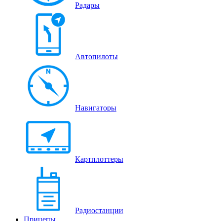
Радары
Автопилоты
Навигаторы
Картплоттеры
Радиостанции
Прицепы