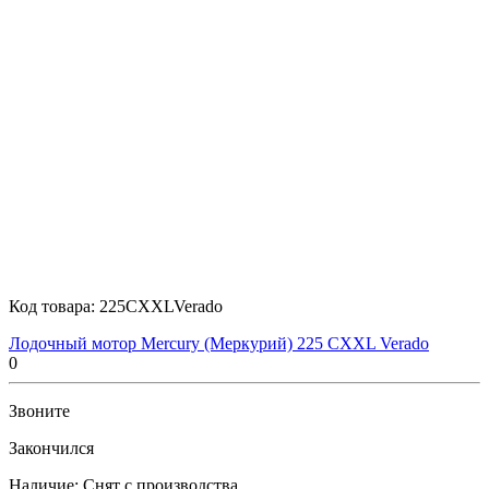
Код товара:
225CXXLVerado
Лодочный мотор Mercury (Меркурий) 225 CXXL Verado
0
Звоните
Закончился
Наличие:
Снят с производства