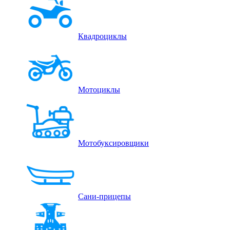
Квадроциклы
Мотоциклы
Мотобуксировщики
Сани-прицепы