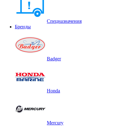
Спецназначения
Бренды
Badger
Honda
Mercury