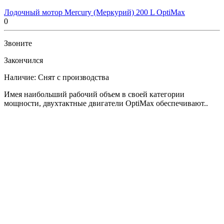
Лодочный мотор Mercury (Меркурий) 200 L OptiMax
0
Звоните
Закончился
Наличие:
Снят с производства
Имея наибольший рабочий объем в своей категории
мощности, двухтактные двигатели OptiMax обеспечивают..