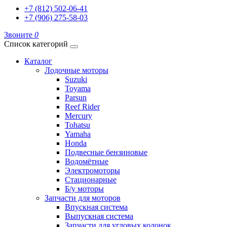
+7 (812) 502-06-41
+7 (906) 275-58-03
Звоните
0
Список категорий
Каталог
Лодочные моторы
Suzuki
Toyama
Parsun
Reef Rider
Mercury
Tohatsu
Yamaha
Honda
Подвесные бензиновые
Водомётные
Электромоторы
Стационарные
Б/у моторы
Запчасти для моторов
Впускная система
Выпускная система
Запчасти для угловых колонок