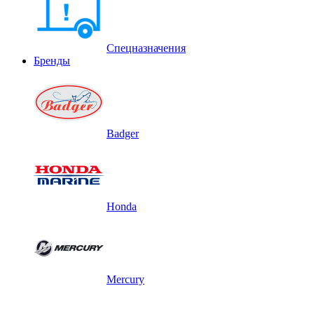
Спецназначения
Бренды
Badger
Honda
Mercury