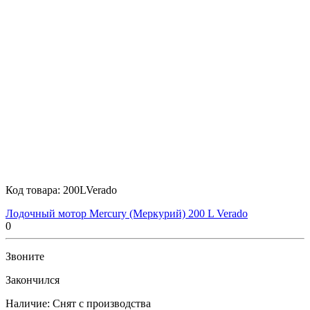
Код товара:
200LVerado
Лодочный мотор Mercury (Меркурий) 200 L Verado
0
Звоните
Закончился
Наличие:
Снят с производства