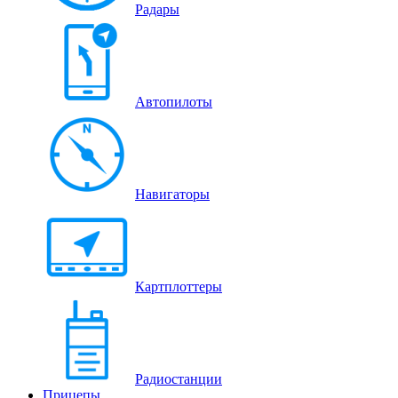
Радары
Автопилоты
Навигаторы
Картплоттеры
Радиостанции
Прицепы