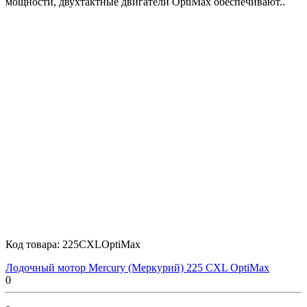
мощности, двухтактные двигатели OptiMax обеспечивают..
Код товара:
225CXLOptiMax
Лодочный мотор Mercury (Меркурий) 225 CXL OptiMax
0