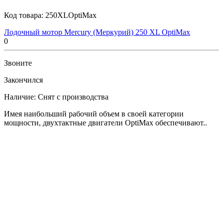
Код товара:
250XLOptiMax
Лодочный мотор Mercury (Меркурий) 250 XL OptiMax
0
Звоните
Закончился
Наличие:
Снят с производства
Имея наибольший рабочий объем в своей категории
мощности, двухтактные двигатели OptiMax обеспечивают..