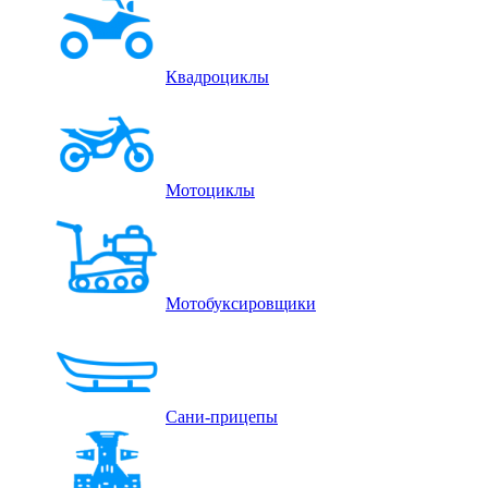
Квадроциклы
Мотоциклы
Мотобуксировщики
Сани-прицепы