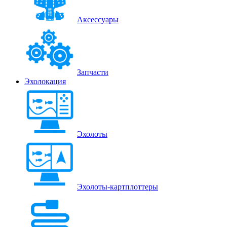
Аксессуары
Запчасти
Эхолокация
Эхолоты
Эхолоты-картплоттеры