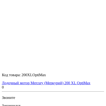
Код товара:
200XLOptiMax
Лодочный мотор Mercury (Меркурий) 200 XL OptiMax
0
Звоните
Закончился