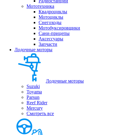
Радиостанции
Мототехника
Квадроциклы
Мотоциклы
Снегоходы
Мотобуксировщики
Сани-прицепы
Аксессуары
Запчасти
Лодочные моторы
Лодочные моторы
Suzuki
Toyama
Parsun
Reef Rider
Mercury
Смотреть все