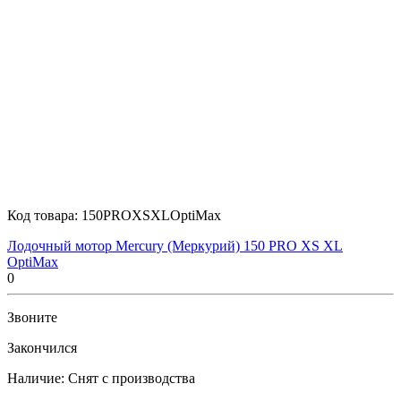
Код товара:
150PROXSXLOptiMax
Лодочный мотор Mercury (Меркурий) 150 PRO XS XL
OptiMax
0
Звоните
Закончился
Наличие:
Снят с производства