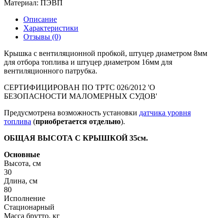
Материал:
ПЭВП
Описание
Характеристики
Отзывы (0)
Крышка с вентиляционной пробкой, штуцер диаметром 8мм
для отбора топлива и штуцер диаметром 16мм для
вентиляционного патрубка.
СЕРТИФИЦИРОВАН ПО ТРТС 026/2012 'О
БЕЗОПАСНОСТИ МАЛОМЕРНЫХ СУДОВ'
Предусмотрена возможность установки
датчика уровня
топлива
(
приобретается отдельно
).
ОБЩАЯ ВЫСОТА С КРЫШКОЙ 35см.
Основные
Высота, см
30
Длина, см
80
Исполнение
Стационарный
Масса брутто, кг