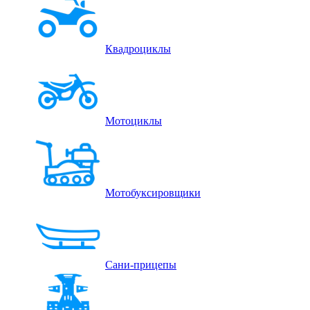
Квадроциклы
Мотоциклы
Мотобуксировщики
Сани-прицепы