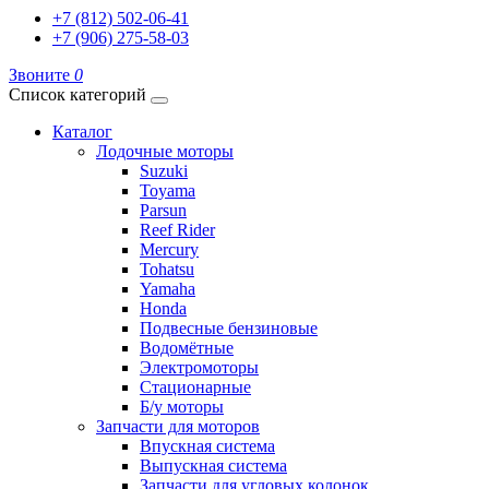
+7 (812) 502-06-41
+7 (906) 275-58-03
Звоните
0
Список категорий
Каталог
Лодочные моторы
Suzuki
Toyama
Parsun
Reef Rider
Mercury
Tohatsu
Yamaha
Honda
Подвесные бензиновые
Водомётные
Электромоторы
Стационарные
Б/у моторы
Запчасти для моторов
Впускная система
Выпускная система
Запчасти для угловых колонок