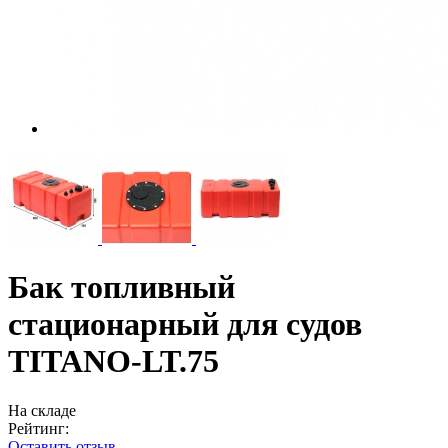
Бак топливный
стационарный для судов
TITANO-LT.75
На складе
Рейтинг:
Оставить отзыв