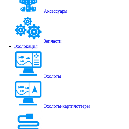
Аксессуары
Запчасти
Эхолокация
Эхолоты
Эхолоты-картплоттеры