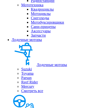
Радиостанции
Мототехника
Квадроциклы
Мотоциклы
Снегоходы
Мотобуксировщики
Сани-прицепы
Аксессуары
Запчасти
Лодочные моторы
Лодочные моторы
Suzuki
Toyama
Parsun
Reef Rider
Mercury
Смотреть все