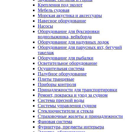
Крепления под эхолот
Мебель судовая
Морская акустика и аксессуары
Навесное оборудование
Насосы
Оборудование для буксировки
воднолыжника, вейкборда
Оборудование для надувных лодок
Оборудование для парусных яхт, бегучий
такелаж
Оборудование для рыбалки
Осветительное оборудование
Осушительная система
Палубное оборудование
Плиты транцевые
Приборы контроля
Принадлежности для транспортировки
Ремонт, покраска и уход за судном
Система пресной воды
Системы управления судном
Стеклоочистители и стекла
Страховочные жилеты и принадлежности
Фановая система
Фурнитура, предметы интерьера