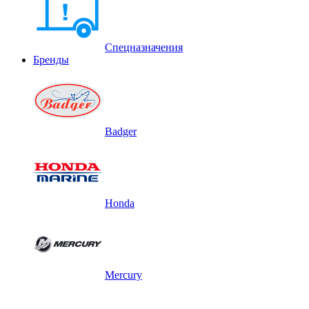
Спецназначения
Бренды
Badger
Honda
Mercury