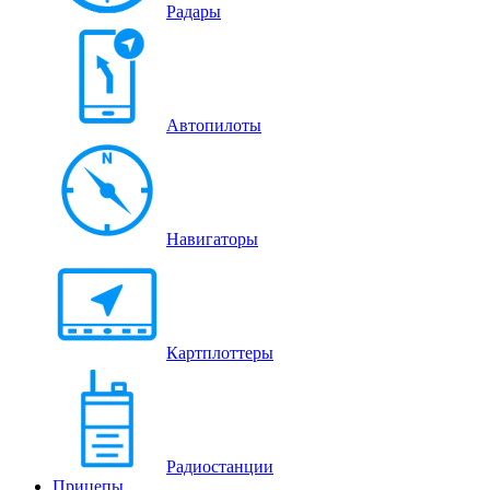
Радары
Автопилоты
Навигаторы
Картплоттеры
Радиостанции
Прицепы