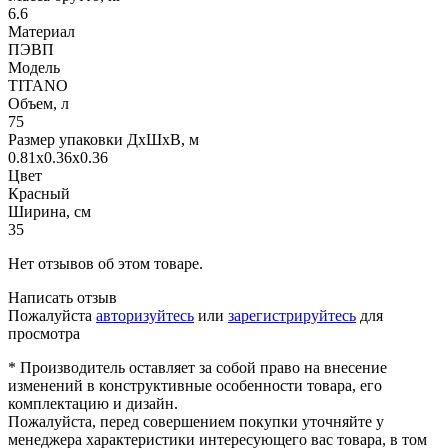
6.6
Материал
ПЭВП
Модель
TITANO
Объем, л
75
Размер упаковки ДхШхВ, м
0.81x0.36x0.36
Цвет
Красный
Ширина, см
35
Нет отзывов об этом товаре.
Написать отзыв
Пожалуйста
авторизуйтесь
или
зарегистрируйтесь
для
просмотра
* Производитель оставляет за собой право на внесение
изменений в конструктивные особенности товара, его
комплектацию и дизайн.
Пожалуйста, перед совершением покупки уточняйте у
менеджера характеристики интересующего вас товара, в том