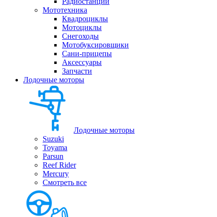
Радиостанции
Мототехника
Квадроциклы
Мотоциклы
Снегоходы
Мотобуксировщики
Сани-прицепы
Аксессуары
Запчасти
Лодочные моторы
Лодочные моторы
Suzuki
Toyama
Parsun
Reef Rider
Mercury
Смотреть все