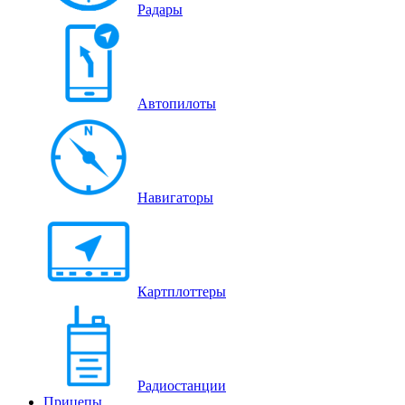
Радары
Автопилоты
Навигаторы
Картплоттеры
Радиостанции
Прицепы