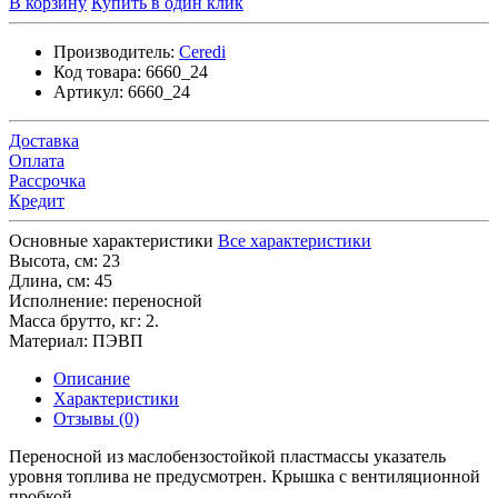
В корзину
Купить в один клик
Производитель:
Ceredi
Код товара:
6660_24
Артикул:
6660_24
Доставка
Оплата
Рассрочка
Кредит
Основные характеристики
Все характеристики
Высота, см:
23
Длина, см:
45
Исполнение:
переносной
Масса брутто, кг:
2.
Материал:
ПЭВП
Описание
Характеристики
Отзывы (0)
Переносной из маслобензостойкой пластмассы указатель
уровня топлива не предусмотрен. Крышка с вентиляционной
пробкой.