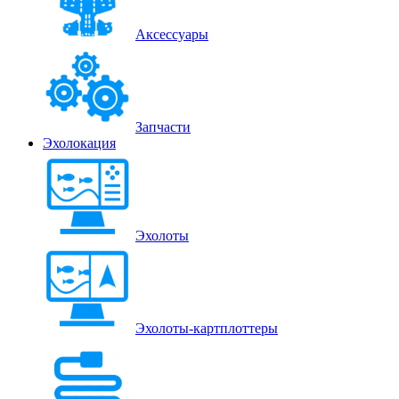
Аксессуары
Запчасти
Эхолокация
Эхолоты
Эхолоты-картплоттеры