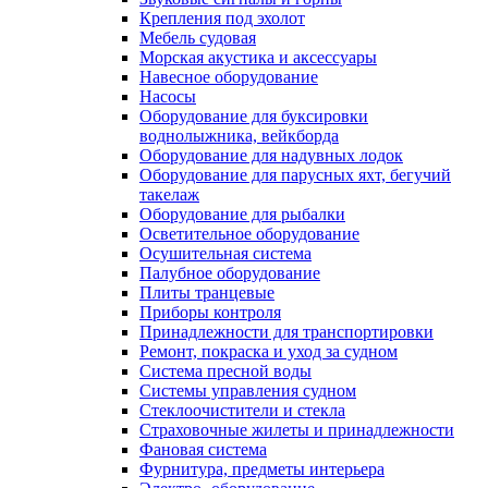
Крепления под эхолот
Мебель судовая
Морская акустика и аксессуары
Навесное оборудование
Насосы
Оборудование для буксировки
воднолыжника, вейкборда
Оборудование для надувных лодок
Оборудование для парусных яхт, бегучий
такелаж
Оборудование для рыбалки
Осветительное оборудование
Осушительная система
Палубное оборудование
Плиты транцевые
Приборы контроля
Принадлежности для транспортировки
Ремонт, покраска и уход за судном
Система пресной воды
Системы управления судном
Стеклоочистители и стекла
Страховочные жилеты и принадлежности
Фановая система
Фурнитура, предметы интерьера