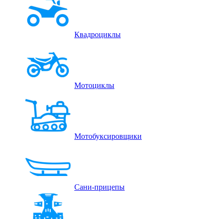
Квадроциклы
Мотоциклы
Мотобуксировщики
Сани-прицепы