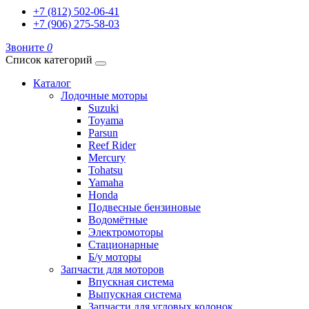
+7 (812) 502-06-41
+7 (906) 275-58-03
Звоните
0
Список категорий
Каталог
Лодочные моторы
Suzuki
Toyama
Parsun
Reef Rider
Mercury
Tohatsu
Yamaha
Honda
Подвесные бензиновые
Водомётные
Электромоторы
Стационарные
Б/у моторы
Запчасти для моторов
Впускная система
Выпускная система
Запчасти для угловых колонок