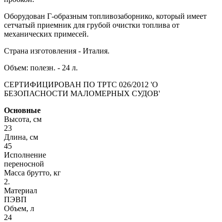
Оборудован Г-образным топливозаборнико, который имеет
сетчатый приемник для грубой очистки топлива от
механических примесей.
Страна изготовления - Италия.
Объем: полезн. - 24 л.
СЕРТИФИЦИРОВАН ПО ТРТС 026/2012 'О
БЕЗОПАСНОСТИ МАЛОМЕРНЫХ СУДОВ'
Основные
Высота, см
23
Длина, см
45
Исполнение
переносной
Масса брутто, кг
2.
Материал
ПЭВП
Объем, л
24