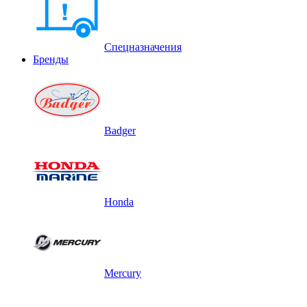
Спецназначения
Бренды
Badger
Honda
Mercury