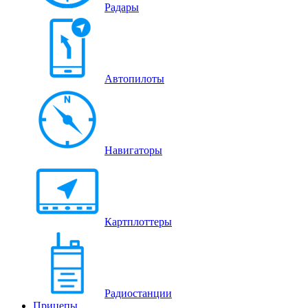
Радары
Автопилоты
Навигаторы
Картплоттеры
Радиостанции
Прицепы