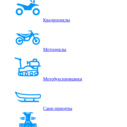
Квадроциклы
Мотоциклы
Мотобуксировщики
Сани-прицепы