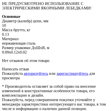
НЕ ПРЕДУСМОТРЕНО ИСПОЛЬЗОВАНИЕ С
ЭЛЕКТРИЧЕСКИМИ ЯКОРНЫМИ ЛЕБЕДКАМИ!
Основные
Диаметр (калибр) цепи, мм
10
Масса брутто, кг
0.13
Материал
нержавеющая сталь
Размер упаковки ДхШхВ, м
0.09x0.12x0.02
Нет отзывов об этом товаре.
Написать отзыв
Пожалуйста
авторизуйтесь
или
зарегистрируйтесь
для
просмотра
* Производитель оставляет за собой право на внесение
изменений в конструктивные особенности товара, его
комплектацию и дизайн.
Пожалуйста, перед совершением покупки уточняйте у
менеджера характеристики интересующего вас товара, в том
числе и информацию о наличии данной позиции.