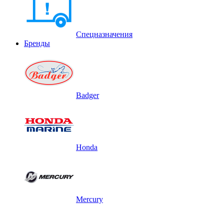
Спецназначения
Бренды
Badger
Honda
Mercury