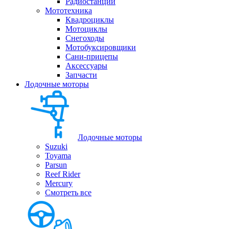
Радиостанции
Мототехника
Квадроциклы
Мотоциклы
Снегоходы
Мотобуксировщики
Сани-прицепы
Аксессуары
Запчасти
Лодочные моторы
Лодочные моторы
Suzuki
Toyama
Parsun
Reef Rider
Mercury
Смотреть все