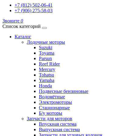
+7 (812) 502-06-41
+7 (906) 275-58-03
Звоните
0
Список категорий
Каталог
Лодочные моторы
Suzuki
Toyama
Parsun
Reef Rider
Mercury
Tohatsu
Yamaha
Honda
Подвесные бензиновые
Водомётные
Электромоторы
Стационарные
Б/у моторы
Запчасти для моторов
Впускная система
Выпускная система
Запчасти для угловых колонок