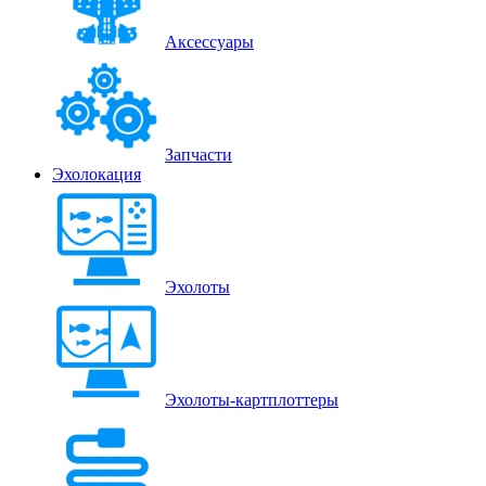
Аксессуары
Запчасти
Эхолокация
Эхолоты
Эхолоты-картплоттеры