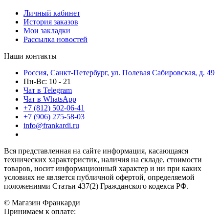
Личный кабинет
История заказов
Мои закладки
Рассылка новостей
Наши контакты
Россия, Санкт-Петербург, ул. Полевая Сабировская, д. 49
Пн-Вс: 10 - 21
Чат в Telegram
Чат в WhatsApp
+7 (812) 502-06-41
+7 (906) 275-58-03
info@frankardi.ru
Вся представленная на сайте информация, касающаяся
технических характеристик, наличия на складе, стоимости
товаров, носит информационный характер и ни при каких
условиях не является публичной офертой, определяемой
положениями Статьи 437(2) Гражданского кодекса РФ.
© Магазин Франкарди
Принимаем к оплате: