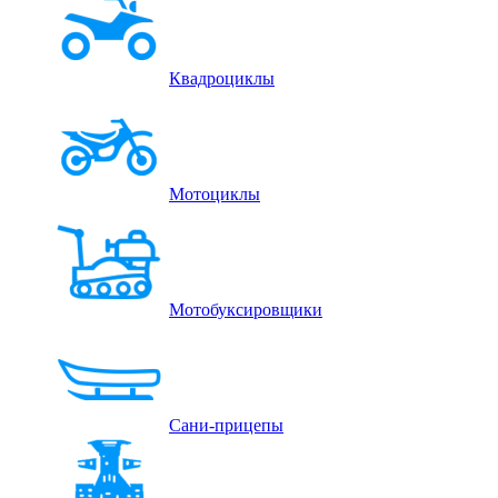
Квадроциклы
Мотоциклы
Мотобуксировщики
Сани-прицепы