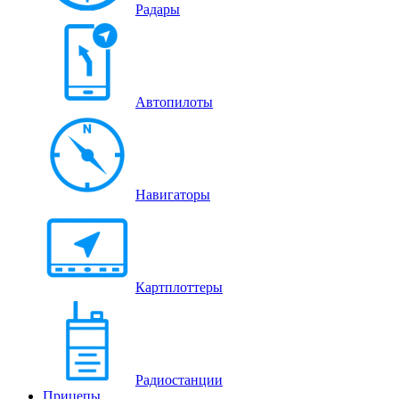
Радары
Автопилоты
Навигаторы
Картплоттеры
Радиостанции
Прицепы