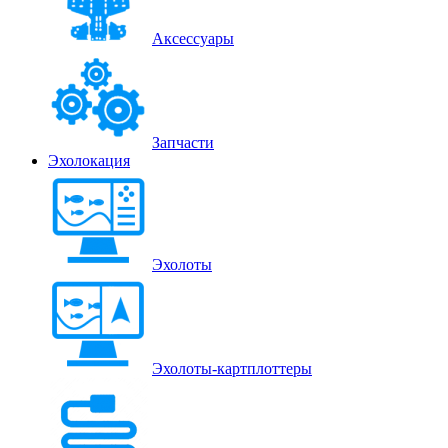
Аксессуары
Запчасти
Эхолокация
Эхолоты
Эхолоты-картплоттеры