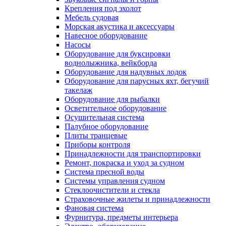
Крепления под эхолот
Мебель судовая
Морская акустика и аксессуары
Навесное оборудование
Насосы
Оборудование для буксировки
воднолыжника, вейкборда
Оборудование для надувных лодок
Оборудование для парусных яхт, бегучий
такелаж
Оборудование для рыбалки
Осветительное оборудование
Осушительная система
Палубное оборудование
Плиты транцевые
Приборы контроля
Принадлежности для транспортировки
Ремонт, покраска и уход за судном
Система пресной воды
Системы управления судном
Стеклоочистители и стекла
Страховочные жилеты и принадлежности
Фановая система
Фурнитура, предметы интерьера