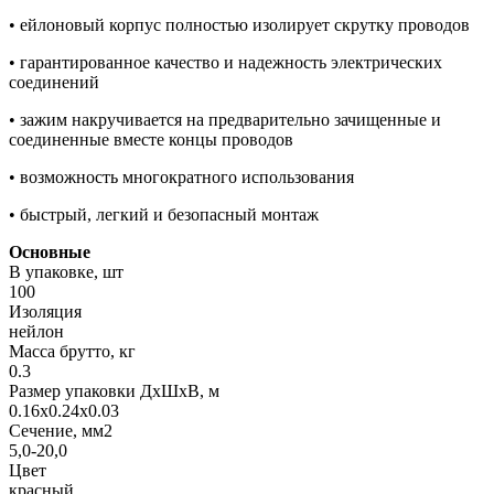
• ейлоновый корпус полностью изолирует скрутку проводов
• гарантированное качество и надежность электрических
соединений
• зажим накручивается на предварительно зачищенные и
соединенные вместе концы проводов
• возможность многократного использования
• быстрый, легкий и безопасный монтаж
Основные
В упаковке, шт
100
Изоляция
нейлон
Масса брутто, кг
0.3
Размер упаковки ДхШхВ, м
0.16x0.24x0.03
Сечение, мм2
5,0-20,0
Цвет
красный