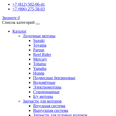
+7 (812) 502-06-41
+7 (906) 275-58-03
Звоните
0
Список категорий
Каталог
Лодочные моторы
Suzuki
Toyama
Parsun
Reef Rider
Mercury
Tohatsu
Yamaha
Honda
Подвесные бензиновые
Водомётные
Электромоторы
Стационарные
Б/у моторы
Запчасти для моторов
Впускная система
Выпускная система
Запчасти для угловых колонок