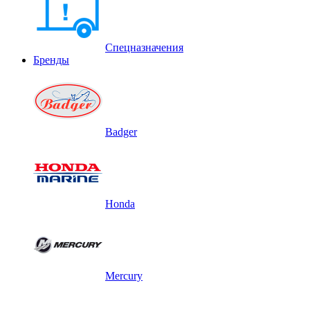
Спецназначения
Бренды
Badger
Honda
Mercury