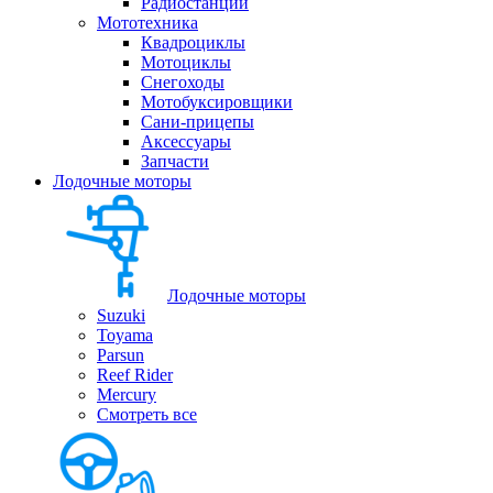
Радиостанции
Мототехника
Квадроциклы
Мотоциклы
Снегоходы
Мотобуксировщики
Сани-прицепы
Аксессуары
Запчасти
Лодочные моторы
Лодочные моторы
Suzuki
Toyama
Parsun
Reef Rider
Mercury
Смотреть все