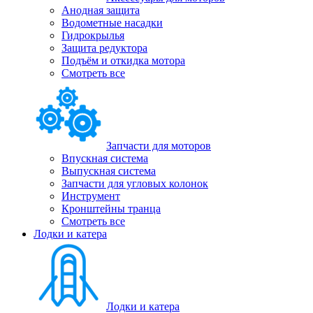
Анодная защита
Водометные насадки
Гидрокрылья
Защита редуктора
Подъём и откидка мотора
Смотреть все
Запчасти для моторов
Впускная система
Выпускная система
Запчасти для угловых колонок
Инструмент
Кронштейны транца
Смотреть все
Лодки и катера
Лодки и катера