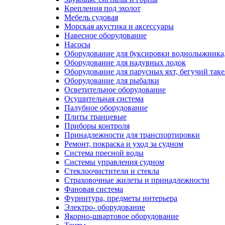
Крепления под эхолот
Мебель судовая
Морская акустика и аксессуары
Навесное оборудование
Насосы
Оборудование для буксировки воднолыжника,
Оборудование для надувных лодок
Оборудование для парусных яхт, бегучий так
Оборудование для рыбалки
Осветительное оборудование
Осушительная система
Палубное оборудование
Плиты транцевые
Приборы контроля
Принадлежности для транспортировки
Ремонт, покраска и уход за судном
Система пресной воды
Системы управления судном
Стеклоочистители и стекла
Страховочные жилеты и принадлежности
Фановая система
Фурнитура, предметы интерьера
Электро- оборудование
Якорно-швартовое оборудование