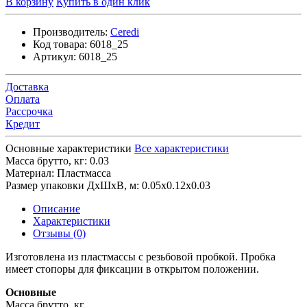
В корзину
Купить в один клик
Производитель:
Ceredi
Код товара:
6018_25
Артикул:
6018_25
Доставка
Оплата
Рассрочка
Кредит
Основные характеристики
Все характеристики
Масса брутто, кг:
0.03
Материал:
Пластмасса
Размер упаковки ДхШхВ, м:
0.05x0.12x0.03
Описание
Характеристики
Отзывы (0)
Изготовлена из пластмассы с резьбовой пробкой. Пробка
имеет стопоры для фиксации в открытом положении.
Основные
Масса брутто, кг