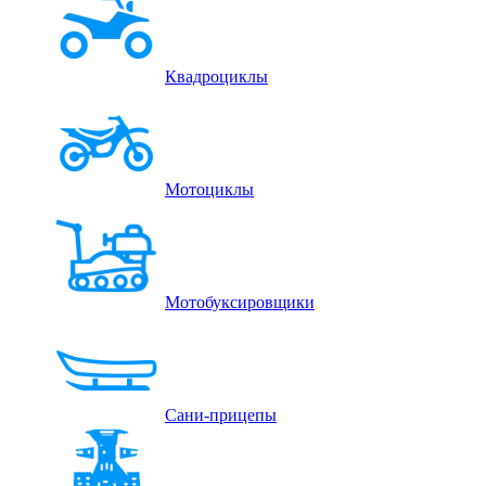
Квадроциклы
Мотоциклы
Мотобуксировщики
Сани-прицепы