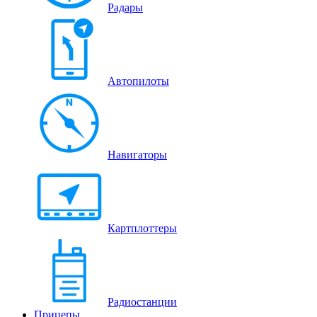
Радары
Автопилоты
Навигаторы
Картплоттеры
Радиостанции
Прицепы