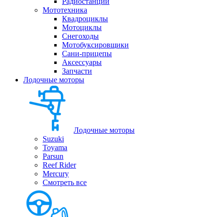
Радиостанции
Мототехника
Квадроциклы
Мотоциклы
Снегоходы
Мотобуксировщики
Сани-прицепы
Аксессуары
Запчасти
Лодочные моторы
Лодочные моторы
Suzuki
Toyama
Parsun
Reef Rider
Mercury
Смотреть все