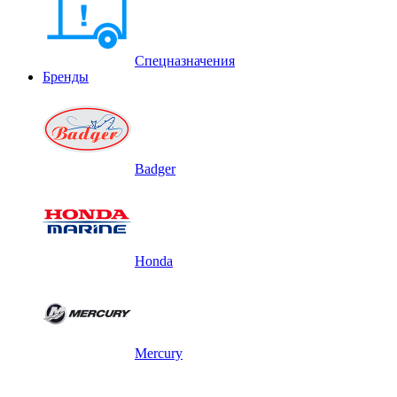
Спецназначения
Бренды
Badger
Honda
Mercury