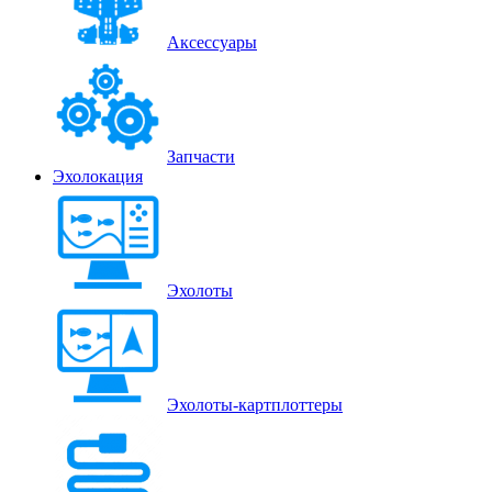
Аксессуары
Запчасти
Эхолокация
Эхолоты
Эхолоты-картплоттеры