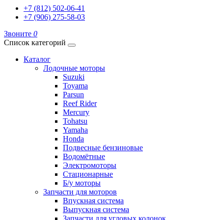
+7 (812) 502-06-41
+7 (906) 275-58-03
Звоните
0
Список категорий
Каталог
Лодочные моторы
Suzuki
Toyama
Parsun
Reef Rider
Mercury
Tohatsu
Yamaha
Honda
Подвесные бензиновые
Водомётные
Электромоторы
Стационарные
Б/у моторы
Запчасти для моторов
Впускная система
Выпускная система
Запчасти для угловых колонок