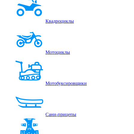
Квадроциклы
Мотоциклы
Мотобуксировщики
Сани-прицепы