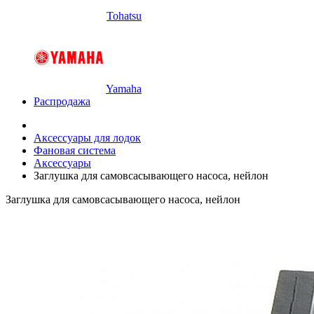
Tohatsu
Yamaha
Распродажа
Аксессуары для лодок
Фановая система
Аксессуары
Заглушка для самовсасывающего насоса, нейлон
Заглушка для самовсасывающего насоса, нейлон