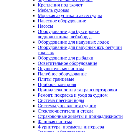
Крепления под эхолот
Мебель судовая
Морская акустика и аксессуары
Навесное оборудование
Насосы
Оборудование для буксировки
воднолыжника, вейкборда
Оборудование для надувных лодок
Оборудование для парусных яхт, бегучий
такелаж
Оборудование для рыбалки
Осветительное оборудование
Осушительная система
Палубное оборудование
Плиты транцевые
Приборы контроля
Принадлежности для транспортировки
Ремонт, покраска и уход за судном
Система пресной воды
Системы управления судном
Стеклоочистители и стекла
Страховочные жилеты и принадлежности
Фановая система
Фурнитура, предметы интерьера