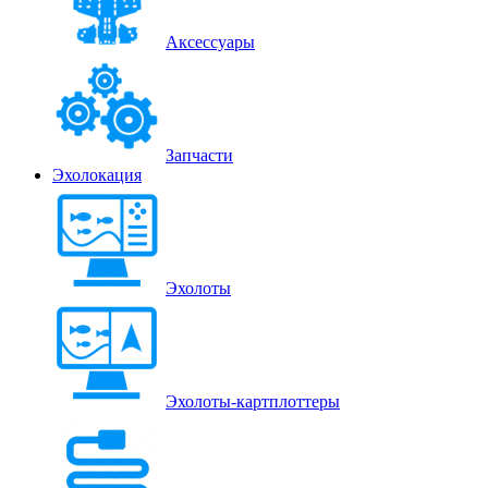
Аксессуары
Запчасти
Эхолокация
Эхолоты
Эхолоты-картплоттеры