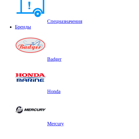
Спецназначения
Бренды
Badger
Honda
Mercury