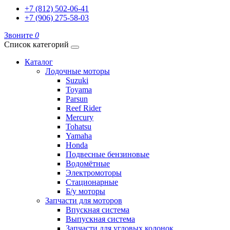
+7 (812) 502-06-41
+7 (906) 275-58-03
Звоните
0
Список категорий
Каталог
Лодочные моторы
Suzuki
Toyama
Parsun
Reef Rider
Mercury
Tohatsu
Yamaha
Honda
Подвесные бензиновые
Водомётные
Электромоторы
Стационарные
Б/у моторы
Запчасти для моторов
Впускная система
Выпускная система
Запчасти для угловых колонок