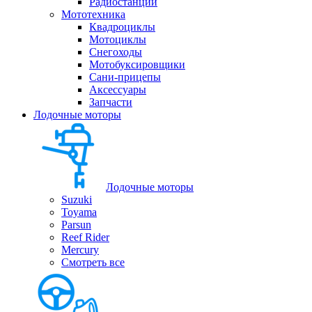
Радиостанции
Мототехника
Квадроциклы
Мотоциклы
Снегоходы
Мотобуксировщики
Сани-прицепы
Аксессуары
Запчасти
Лодочные моторы
Лодочные моторы
Suzuki
Toyama
Parsun
Reef Rider
Mercury
Смотреть все