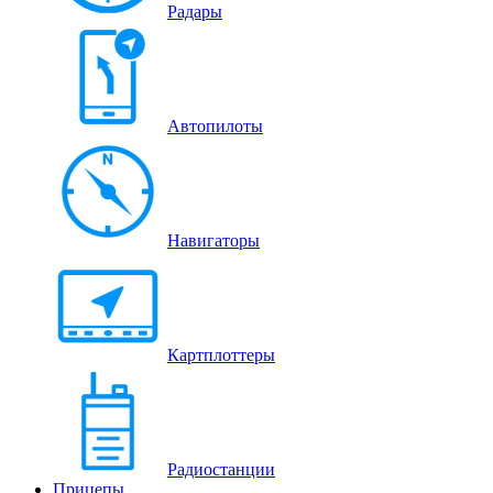
Радары
Автопилоты
Навигаторы
Картплоттеры
Радиостанции
Прицепы