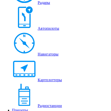
Радары
Автопилоты
Навигаторы
Картплоттеры
Радиостанции
Прицепы