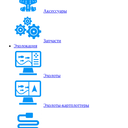
Аксессуары
Запчасти
Эхолокация
Эхолоты
Эхолоты-картплоттеры