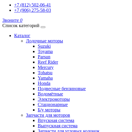
+7 (812) 502-06-41
+7 (906) 275-58-03
Звоните
0
Список категорий
Каталог
Лодочные моторы
Suzuki
Toyama
Parsun
Reef Rider
Mercury
Tohatsu
Yamaha
Honda
Подвесные бензиновые
Водомётные
Электромоторы
Стационарные
Б/у моторы
Запчасти для моторов
Впускная система
Выпускная система
Запчасти для угловых колонок