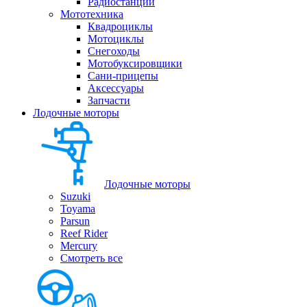
Радиостанции
Мототехника
Квадроциклы
Мотоциклы
Снегоходы
Мотобуксировщики
Сани-прицепы
Аксессуары
Запчасти
Лодочные моторы
Лодочные моторы
Suzuki
Toyama
Parsun
Reef Rider
Mercury
Смотреть все