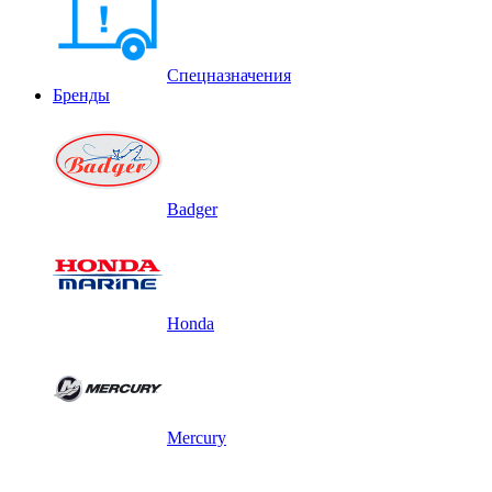
Спецназначения
Бренды
Badger
Honda
Mercury