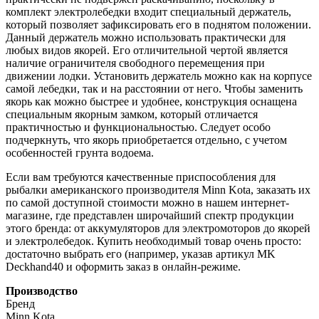
комплект электролебедки входит специальный держатель,
который позволяет зафиксировать его в поднятом положении.
Данный держатель можно использовать практически для
любых видов якорей. Его отличительной чертой является
наличие ограничителя свободного перемещения при
движении лодки. Установить держатель можно как на корпусе
самой лебедки, так и на расстоянии от него. Чтобы заменить
якорь как можно быстрее и удобнее, конструкция оснащена
специальным якорным замком, который отличается
практичностью и функциональностью. Следует особо
подчеркнуть, что якорь приобретается отдельно, с учетом
особенностей грунта водоема.
Если вам требуются качественные приспособления для
рыбалки американского производителя Minn Kota, заказать их
по самой доступной стоимости можно в нашем интернет-
магазине, где представлен широчайший спектр продукции
этого бренда: от аккумуляторов для электромоторов до якорей
и электролебедок. Купить необходимый товар очень просто:
достаточно выбрать его (например, указав артикул MK
Deckhand40 и оформить заказ в онлайн-режиме.
Производство
Бренд
Minn Kota