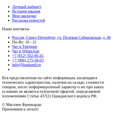
Личный кабинет
История заказов
Мои закладки
Рассылка новостей
Наши контакты
Россия, Санкт-Петербург, ул. Полевая Сабировская, д. 49
Пн-Вс: 10 - 21
Чат в Telegram
Чат в WhatsApp
+7 (812) 502-06-41
+7 (906) 275-58-03
info@frankardi.ru
Вся представленная на сайте информация, касающаяся
технических характеристик, наличия на складе, стоимости
товаров, носит информационный характер и ни при каких
условиях не является публичной офертой, определяемой
положениями Статьи 437(2) Гражданского кодекса РФ.
© Магазин Франкарди
Принимаем к оплате: