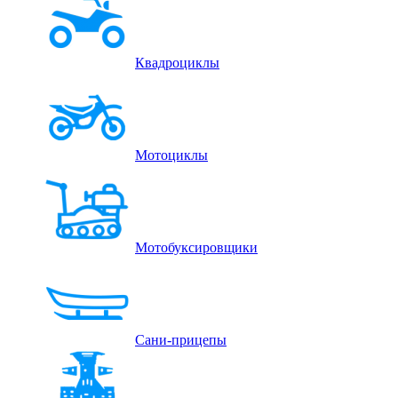
Квадроциклы
Мотоциклы
Мотобуксировщики
Сани-прицепы