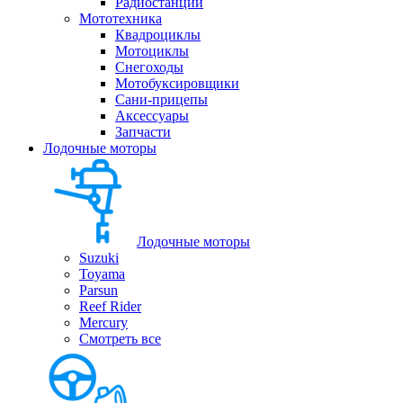
Радиостанции
Мототехника
Квадроциклы
Мотоциклы
Снегоходы
Мотобуксировщики
Сани-прицепы
Аксессуары
Запчасти
Лодочные моторы
Лодочные моторы
Suzuki
Toyama
Parsun
Reef Rider
Mercury
Смотреть все