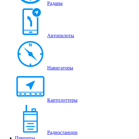
Радары
Автопилоты
Навигаторы
Картплоттеры
Радиостанции
Прицепы