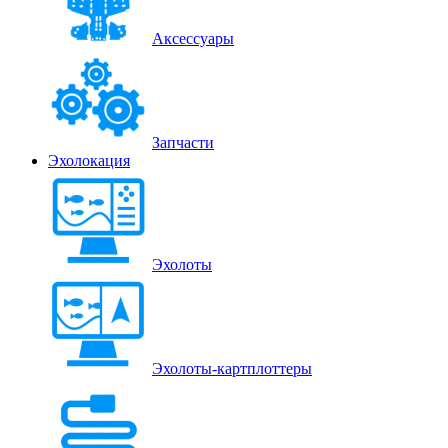
Аксессуары
Запчасти
Эхолокация
Эхолоты
Эхолоты-картплоттеры