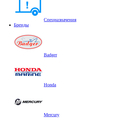
Спецназначения
Бренды
Badger
Honda
Mercury