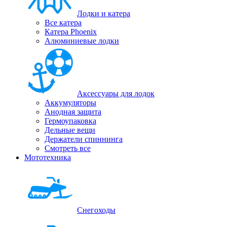
Лодки и катера
Все катера
Катера Phoenix
Алюминиевые лодки
Аксессуары для лодок
Аккумуляторы
Анодная защита
Гермоупаковка
Дельные вещи
Держатели спиннинга
Смотреть все
Мототехника
Снегоходы