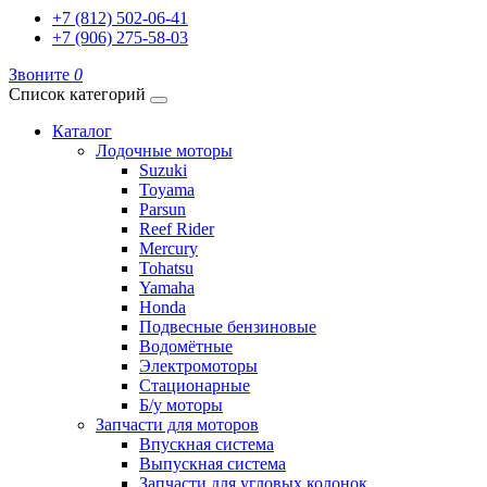
+7 (812) 502-06-41
+7 (906) 275-58-03
Звоните
0
Список категорий
Каталог
Лодочные моторы
Suzuki
Toyama
Parsun
Reef Rider
Mercury
Tohatsu
Yamaha
Honda
Подвесные бензиновые
Водомётные
Электромоторы
Стационарные
Б/у моторы
Запчасти для моторов
Впускная система
Выпускная система
Запчасти для угловых колонок