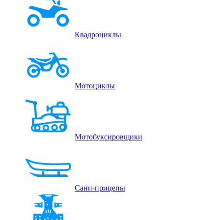
Квадроциклы
Мотоциклы
Мотобуксировщики
Сани-прицепы