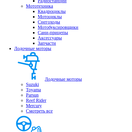
Радиостанции
Мототехника
Квадроциклы
Мотоциклы
Снегоходы
Мотобуксировщики
Сани-прицепы
Аксессуары
Запчасти
Лодочные моторы
Лодочные моторы
Suzuki
Toyama
Parsun
Reef Rider
Mercury
Смотреть все