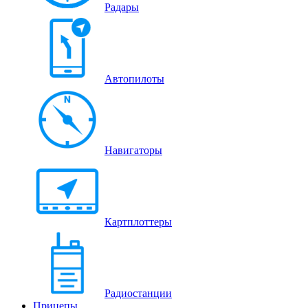
Радары
Автопилоты
Навигаторы
Картплоттеры
Радиостанции
Прицепы