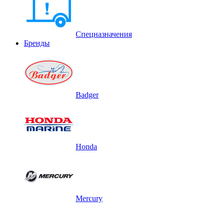
Спецназначения
Бренды
Badger
Honda
Mercury