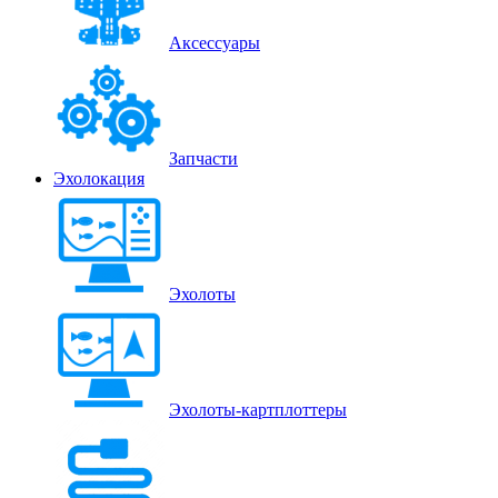
Аксессуары
Запчасти
Эхолокация
Эхолоты
Эхолоты-картплоттеры