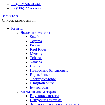
+7 (812) 502-06-41
+7 (906) 275-58-03
Звоните
0
Список категорий
Каталог
Лодочные моторы
Suzuki
Toyama
Parsun
Reef Rider
Mercury
Tohatsu
Yamaha
Honda
Подвесные бензиновые
Водомётные
Электромоторы
Стационарные
Б/у моторы
Запчасти для моторов
Впускная система
Выпускная система
Запчасти для угловых колонок