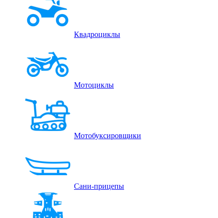
Квадроциклы
Мотоциклы
Мотобуксировщики
Сани-прицепы