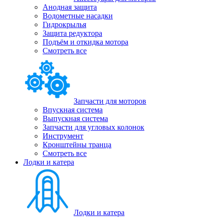
Анодная защита
Водометные насадки
Гидрокрылья
Защита редуктора
Подъём и откидка мотора
Смотреть все
Запчасти для моторов
Впускная система
Выпускная система
Запчасти для угловых колонок
Инструмент
Кронштейны транца
Смотреть все
Лодки и катера
Лодки и катера