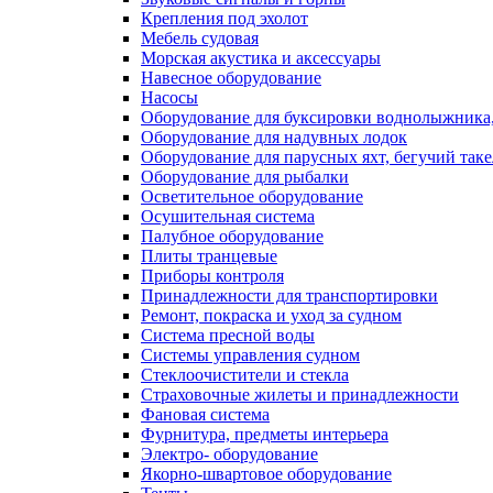
Крепления под эхолот
Мебель судовая
Морская акустика и аксессуары
Навесное оборудование
Насосы
Оборудование для буксировки воднолыжника,
Оборудование для надувных лодок
Оборудование для парусных яхт, бегучий так
Оборудование для рыбалки
Осветительное оборудование
Осушительная система
Палубное оборудование
Плиты транцевые
Приборы контроля
Принадлежности для транспортировки
Ремонт, покраска и уход за судном
Система пресной воды
Системы управления судном
Стеклоочистители и стекла
Страховочные жилеты и принадлежности
Фановая система
Фурнитура, предметы интерьера
Электро- оборудование
Якорно-швартовое оборудование