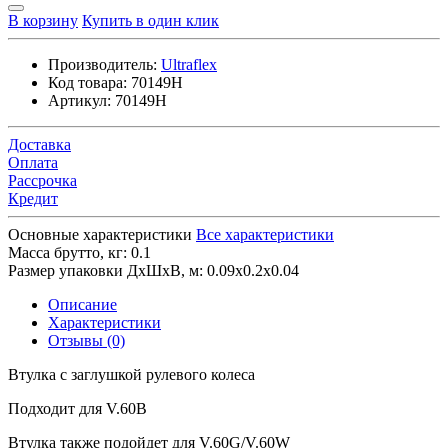
В корзину
Купить в один клик
Производитель:
Ultraflex
Код товара:
70149H
Артикул:
70149H
Доставка
Оплата
Рассрочка
Кредит
Основные характеристики
Все характеристики
Масса брутто, кг:
0.1
Размер упаковки ДхШхВ, м:
0.09x0.2x0.04
Описание
Характеристики
Отзывы (0)
Втулка с заглушкой рулевого колеса
Подходит для V.60B
Втулка также подойдет для V.60G/V.60W