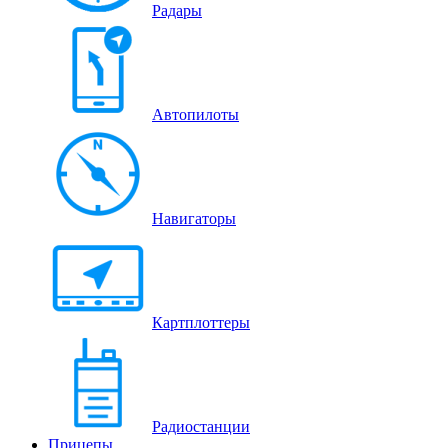
Радары
Автопилоты
Навигаторы
Картплоттеры
Радиостанции
Прицепы