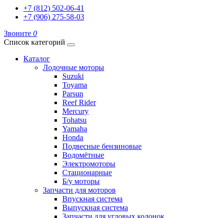
+7 (812) 502-06-41
+7 (906) 275-58-03
Звоните
0
Список категорий
Каталог
Лодочные моторы
Suzuki
Toyama
Parsun
Reef Rider
Mercury
Tohatsu
Yamaha
Honda
Подвесные бензиновые
Водомётные
Электромоторы
Стационарные
Б/у моторы
Запчасти для моторов
Впускная система
Выпускная система
Запчасти для угловых колонок