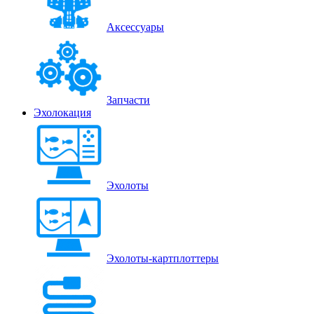
Аксессуары
Запчасти
Эхолокация
Эхолоты
Эхолоты-картплоттеры