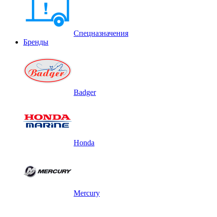
Спецназначения
Бренды
Badger
Honda
Mercury