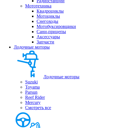
Радиостанции
Мототехника
Квадроциклы
Мотоциклы
Снегоходы
Мотобуксировщики
Сани-прицепы
Аксессуары
Запчасти
Лодочные моторы
Лодочные моторы
Suzuki
Toyama
Parsun
Reef Rider
Mercury
Смотреть все