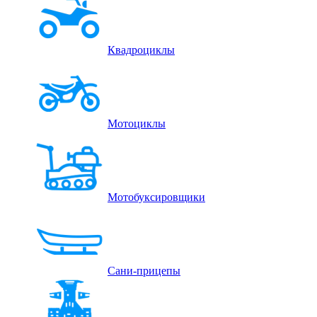
Квадроциклы
Мотоциклы
Мотобуксировщики
Сани-прицепы