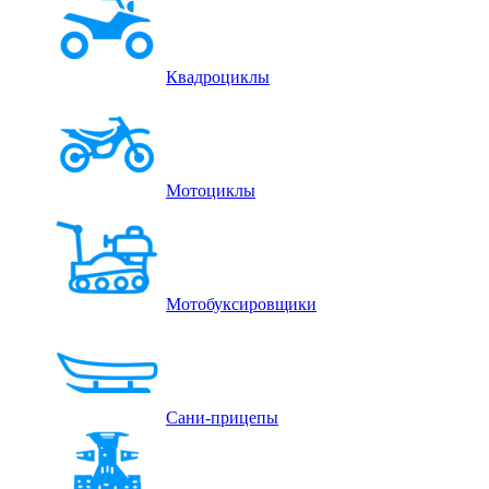
Квадроциклы
Мотоциклы
Мотобуксировщики
Сани-прицепы