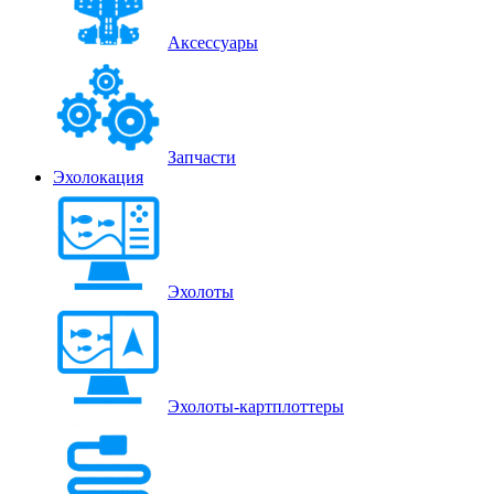
Аксессуары
Запчасти
Эхолокация
Эхолоты
Эхолоты-картплоттеры