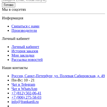
Готово
Мы в соцсетях
Информация
Связаться с нами
Производители
Личный кабинет
Личный кабинет
История заказов
Мои закладки
Рассылка новостей
Наши контакты
Россия, Санкт-Петербург, ул. Полевая Сабировская, д. 49
Пн-Вс: 10 - 21
Чат в Telegram
Чат в WhatsApp
+7 (812) 502-06-41
+7 (906) 275-58-03
info@frankardi.ru