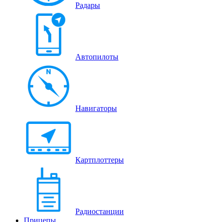
Радары
Автопилоты
Навигаторы
Картплоттеры
Радиостанции
Прицепы