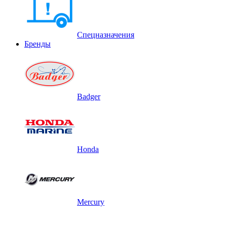
Спецназначения
Бренды
Badger
Honda
Mercury