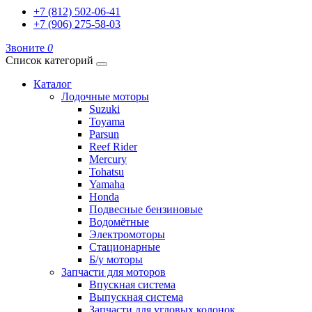
+7 (812) 502-06-41
+7 (906) 275-58-03
Звоните
0
Список категорий
Каталог
Лодочные моторы
Suzuki
Toyama
Parsun
Reef Rider
Mercury
Tohatsu
Yamaha
Honda
Подвесные бензиновые
Водомётные
Электромоторы
Стационарные
Б/у моторы
Запчасти для моторов
Впускная система
Выпускная система
Запчасти для угловых колонок