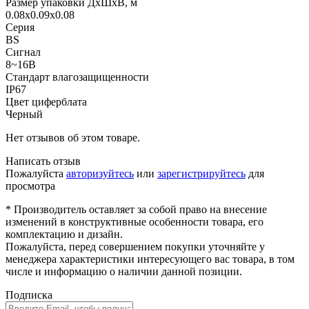
Размер упаковки ДхШхВ, м
0.08x0.09x0.08
Серия
BS
Сигнал
8~16В
Стандарт влагозащищенности
IP67
Цвет циферблата
Черный
Нет отзывов об этом товаре.
Написать отзыв
Пожалуйста
авторизуйтесь
или
зарегистрируйтесь
для
просмотра
* Производитель оставляет за собой право на внесение
изменений в конструктивные особенности товара, его
комплектацию и дизайн.
Пожалуйста, перед совершением покупки уточняйте у
менеджера характеристики интересующего вас товара, в том
числе и информацию о наличии данной позиции.
Подписка