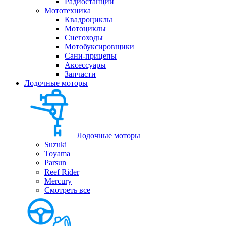
Радиостанции
Мототехника
Квадроциклы
Мотоциклы
Снегоходы
Мотобуксировщики
Сани-прицепы
Аксессуары
Запчасти
Лодочные моторы
Лодочные моторы
Suzuki
Toyama
Parsun
Reef Rider
Mercury
Смотреть все