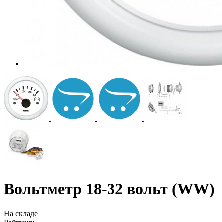
Вольтметр 18-32 вольт (WW)
На складе