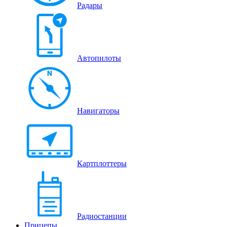
Радары
Автопилоты
Навигаторы
Картплоттеры
Радиостанции
Прицепы