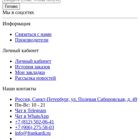
Готово
Мы в соцсетях
Информация
Связаться с нами
Производители
Личный кабинет
Личный кабинет
История заказов
Мои закладки
Рассылка новостей
Наши контакты
Россия, Санкт-Петербург, ул. Полевая Сабировская, д. 49
Пн-Вс: 10 - 21
Чат в Telegram
Чат в WhatsApp
+7 (812) 502-06-41
+7 (906) 275-58-03
info@frankardi.ru