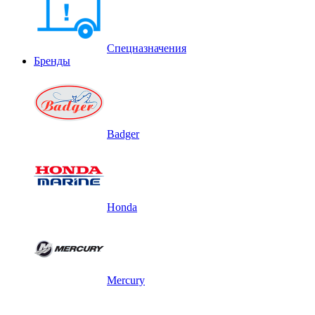
Спецназначения
Бренды
Badger
Honda
Mercury