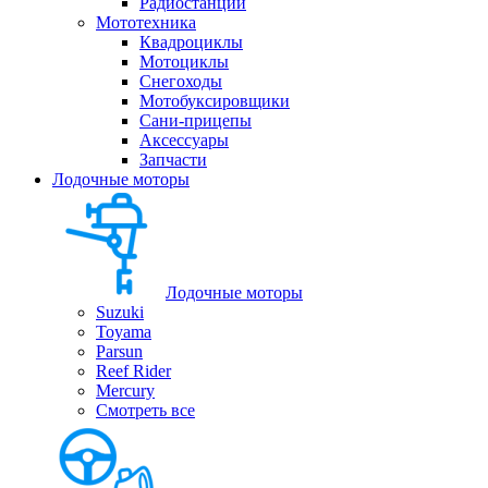
Радиостанции
Мототехника
Квадроциклы
Мотоциклы
Снегоходы
Мотобуксировщики
Сани-прицепы
Аксессуары
Запчасти
Лодочные моторы
Лодочные моторы
Suzuki
Toyama
Parsun
Reef Rider
Mercury
Смотреть все