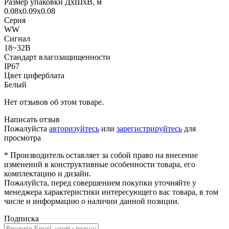
Размер упаковки ДхШхВ, м
0.08x0.09x0.08
Серия
WW
Сигнал
18~32В
Стандарт влагозащищенности
IP67
Цвет циферблата
Белый
Нет отзывов об этом товаре.
Написать отзыв
Пожалуйста
авторизуйтесь
или
зарегистрируйтесь
для
просмотра
* Производитель оставляет за собой право на внесение
изменений в конструктивные особенности товара, его
комплектацию и дизайн.
Пожалуйста, перед совершением покупки уточняйте у
менеджера характеристики интересующего вас товара, в том
числе и информацию о наличии данной позиции.
Подписка