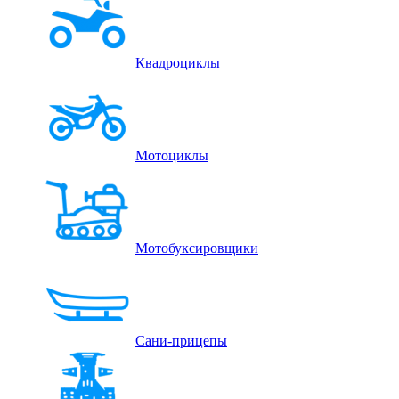
Квадроциклы
Мотоциклы
Мотобуксировщики
Сани-прицепы