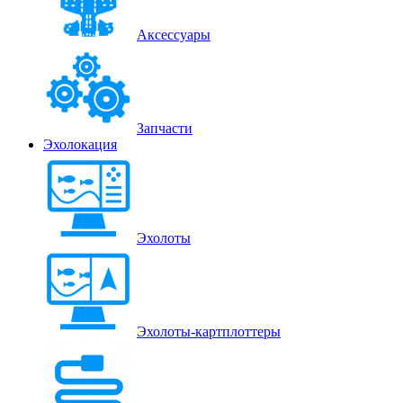
Аксессуары
Запчасти
Эхолокация
Эхолоты
Эхолоты-картплоттеры