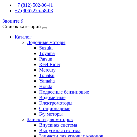
+7 (812) 502-06-41
+7 (906) 275-58-03
Звоните
0
Список категорий
Каталог
Лодочные моторы
Suzuki
Toyama
Parsun
Reef Rider
Mercury
Tohatsu
Yamaha
Honda
Подвесные бензиновые
Водомётные
Электромоторы
Стационарные
Б/у моторы
Запчасти для моторов
Впускная система
Выпускная система
Запчасти для угловых колонок