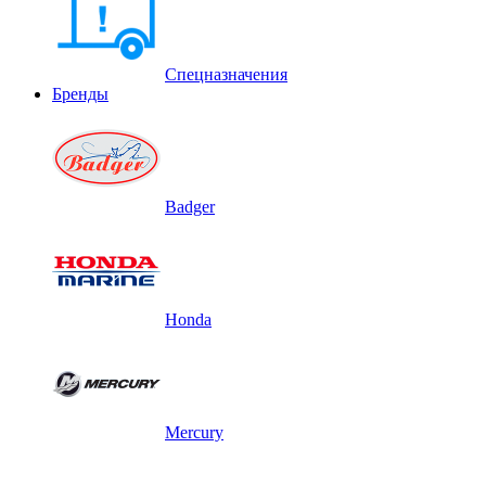
Спецназначения
Бренды
Badger
Honda
Mercury