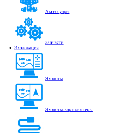
Аксессуары
Запчасти
Эхолокация
Эхолоты
Эхолоты-картплоттеры