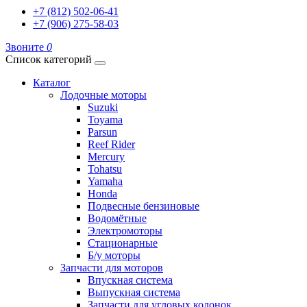
+7 (812) 502-06-41
+7 (906) 275-58-03
Звоните
0
Список категорий
Каталог
Лодочные моторы
Suzuki
Toyama
Parsun
Reef Rider
Mercury
Tohatsu
Yamaha
Honda
Подвесные бензиновые
Водомётные
Электромоторы
Стационарные
Б/у моторы
Запчасти для моторов
Впускная система
Выпускная система
Запчасти для угловых колонок