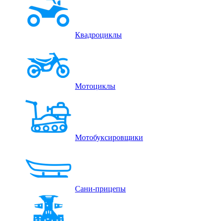
Квадроциклы
Мотоциклы
Мотобуксировщики
Сани-прицепы