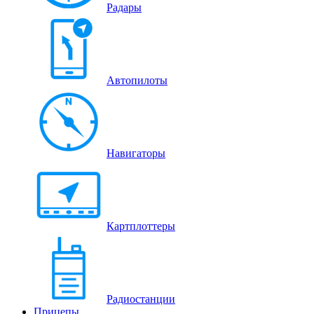
Радары
Автопилоты
Навигаторы
Картплоттеры
Радиостанции
Прицепы