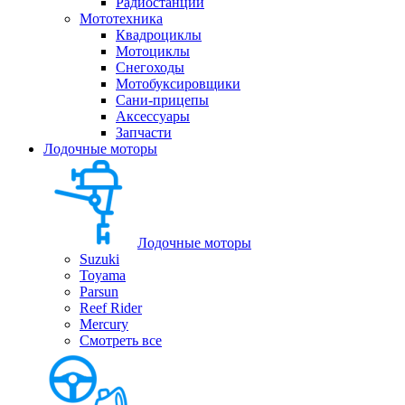
Радиостанции
Мототехника
Квадроциклы
Мотоциклы
Снегоходы
Мотобуксировщики
Сани-прицепы
Аксессуары
Запчасти
Лодочные моторы
Лодочные моторы
Suzuki
Toyama
Parsun
Reef Rider
Mercury
Смотреть все