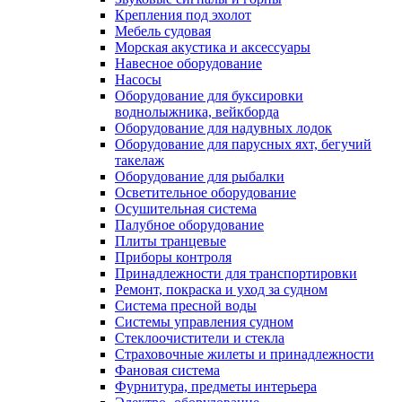
Крепления под эхолот
Мебель судовая
Морская акустика и аксессуары
Навесное оборудование
Насосы
Оборудование для буксировки
воднолыжника, вейкборда
Оборудование для надувных лодок
Оборудование для парусных яхт, бегучий
такелаж
Оборудование для рыбалки
Осветительное оборудование
Осушительная система
Палубное оборудование
Плиты транцевые
Приборы контроля
Принадлежности для транспортировки
Ремонт, покраска и уход за судном
Система пресной воды
Системы управления судном
Стеклоочистители и стекла
Страховочные жилеты и принадлежности
Фановая система
Фурнитура, предметы интерьера