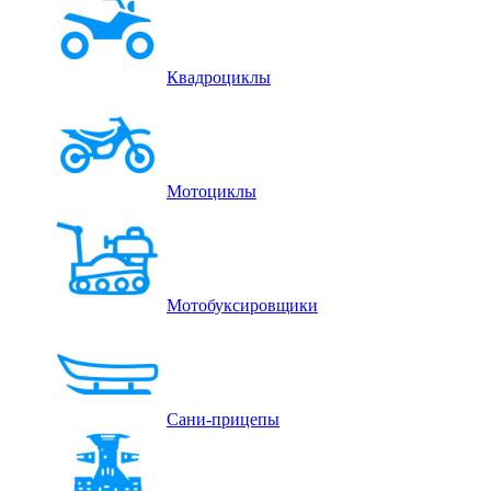
Квадроциклы
Мотоциклы
Мотобуксировщики
Сани-прицепы