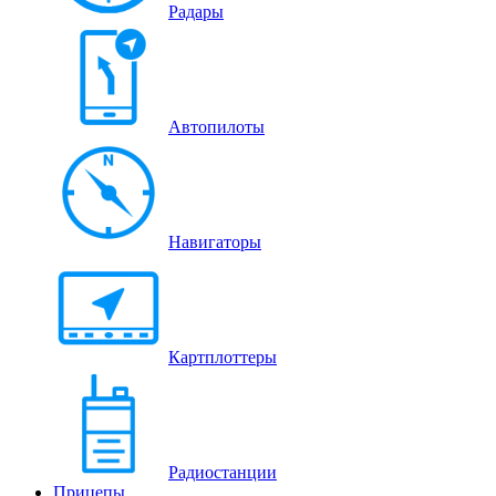
Радары
Автопилоты
Навигаторы
Картплоттеры
Радиостанции
Прицепы