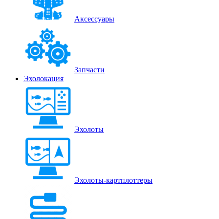
Аксессуары
Запчасти
Эхолокация
Эхолоты
Эхолоты-картплоттеры