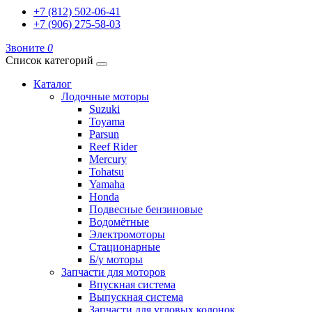
+7 (812) 502-06-41
+7 (906) 275-58-03
Звоните
0
Список категорий
Каталог
Лодочные моторы
Suzuki
Toyama
Parsun
Reef Rider
Mercury
Tohatsu
Yamaha
Honda
Подвесные бензиновые
Водомётные
Электромоторы
Стационарные
Б/у моторы
Запчасти для моторов
Впускная система
Выпускная система
Запчасти для угловых колонок