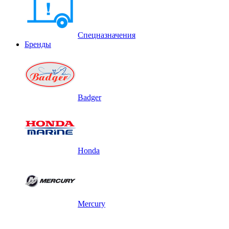
Спецназначения
Бренды
Badger
Honda
Mercury