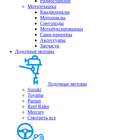
Радиостанции
Мототехника
Квадроциклы
Мотоциклы
Снегоходы
Мотобуксировщики
Сани-прицепы
Аксессуары
Запчасти
Лодочные моторы
Лодочные моторы
Suzuki
Toyama
Parsun
Reef Rider
Mercury
Смотреть все