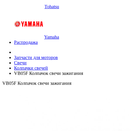
Tohatsu
Yamaha
Распродажа
Запчасти для моторов
Свечи
Колпачки свечей
VB05F Колпачок свечи зажигания
VB05F Колпачок свечи зажигания