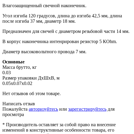
Влагозащищенный свечной наконечник.
Угол изгиба 120 градусов, длина до изгиба 42,5 мм, длина
после изгиба 37 мм, диаметр 18 мм.
Предназначен для свечей с диаметром резьбовой части 14 мм.
В корпус наконечника интенрирован резистор 5 КОhm.
Диаметр высоковольтного провода 7 мм.
Основные
Масса брутто, кг
0.03
Размер упаковки ДхШхВ, м
0.05x0.07x0.02
Нет отзывов об этом товаре.
Написать отзыв
Пожалуйста
авторизуйтесь
или
зарегистрируйтесь
для
просмотра
* Производитель оставляет за собой право на внесение
изменений в конструктивные особенности товара, его