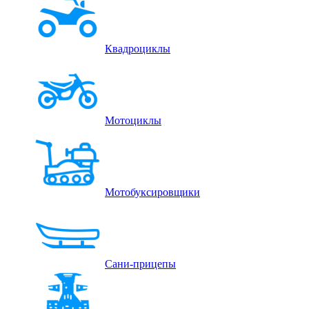
Квадроциклы
Мотоциклы
Мотобуксировщики
Сани-прицепы