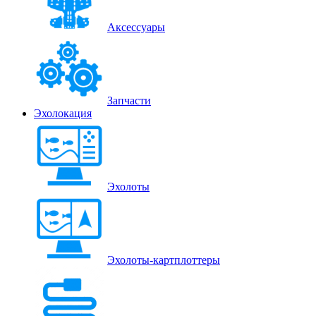
Аксессуары
Запчасти
Эхолокация
Эхолоты
Эхолоты-картплоттеры