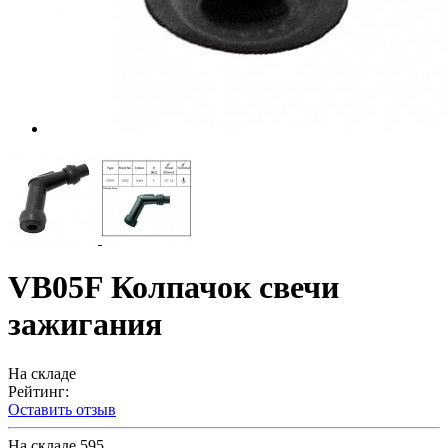
VB05F Колпачок свечи
зажигания
На складе
Рейтинг:
Оставить отзыв
На складе
595