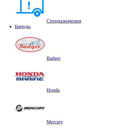
Спецназначения
Бренды
Badger
Honda
Mercury