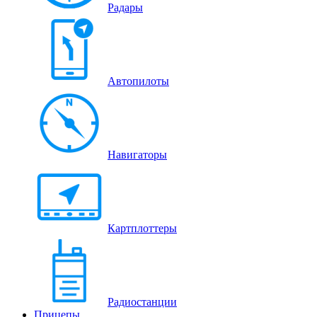
Радары
Автопилоты
Навигаторы
Картплоттеры
Радиостанции
Прицепы