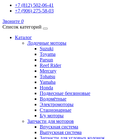
+7 (812) 502-06-41
+7 (906) 275-58-03
Звоните
0
Список категорий
Каталог
Лодочные моторы
Suzuki
Toyama
Parsun
Reef Rider
Mercury
Tohatsu
Yamaha
Honda
Подвесные бензиновые
Водомётные
Электромоторы
Стационарные
Б/у моторы
Запчасти для моторов
Впускная система
Выпускная система
Запчасти для угловых колонок