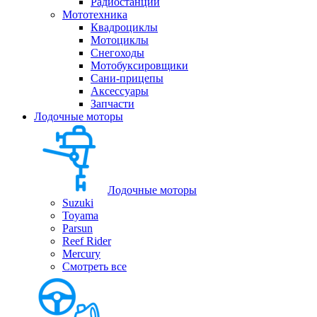
Радиостанции
Мототехника
Квадроциклы
Мотоциклы
Снегоходы
Мотобуксировщики
Сани-прицепы
Аксессуары
Запчасти
Лодочные моторы
Лодочные моторы
Suzuki
Toyama
Parsun
Reef Rider
Mercury
Смотреть все