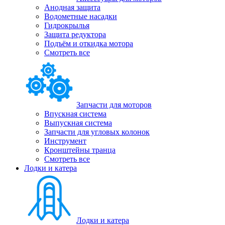
Анодная защита
Водометные насадки
Гидрокрылья
Защита редуктора
Подъём и откидка мотора
Смотреть все
Запчасти для моторов
Впускная система
Выпускная система
Запчасти для угловых колонок
Инструмент
Кронштейны транца
Смотреть все
Лодки и катера
Лодки и катера