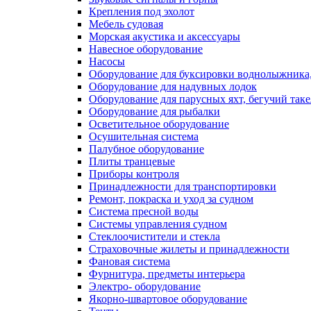
Крепления под эхолот
Мебель судовая
Морская акустика и аксессуары
Навесное оборудование
Насосы
Оборудование для буксировки воднолыжника,
Оборудование для надувных лодок
Оборудование для парусных яхт, бегучий так
Оборудование для рыбалки
Осветительное оборудование
Осушительная система
Палубное оборудование
Плиты транцевые
Приборы контроля
Принадлежности для транспортировки
Ремонт, покраска и уход за судном
Система пресной воды
Системы управления судном
Стеклоочистители и стекла
Страховочные жилеты и принадлежности
Фановая система
Фурнитура, предметы интерьера
Электро- оборудование
Якорно-швартовое оборудование