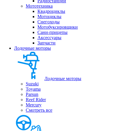
Радиостанции
Мототехника
Квадроциклы
Мотоциклы
Снегоходы
Мотобуксировщики
Сани-прицепы
Аксессуары
Запчасти
Лодочные моторы
Лодочные моторы
Suzuki
Toyama
Parsun
Reef Rider
Mercury
Смотреть все