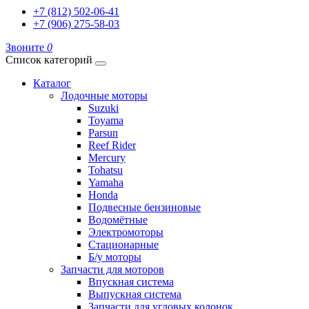
+7 (812) 502-06-41
+7 (906) 275-58-03
Звоните
0
Список категорий
Каталог
Лодочные моторы
Suzuki
Toyama
Parsun
Reef Rider
Mercury
Tohatsu
Yamaha
Honda
Подвесные бензиновые
Водомётные
Электромоторы
Стационарные
Б/у моторы
Запчасти для моторов
Впускная система
Выпускная система
Запчасти для угловых колонок