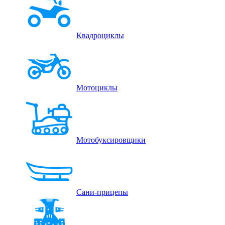
Квадроциклы
Мотоциклы
Мотобуксировщики
Сани-прицепы