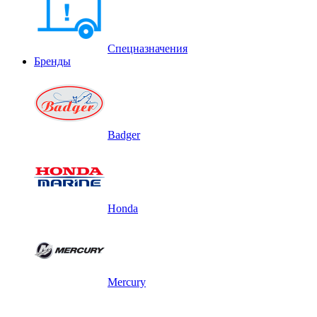
Спецназначения
Бренды
Badger
Honda
Mercury