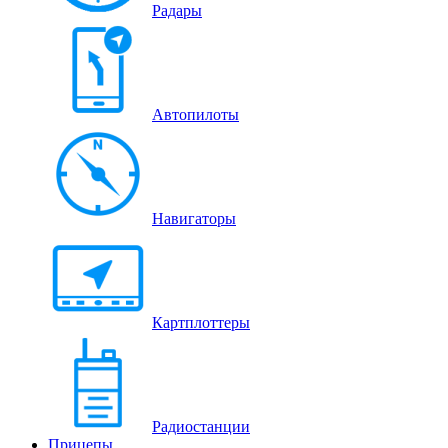
Радары
Автопилоты
Навигаторы
Картплоттеры
Радиостанции
Прицепы