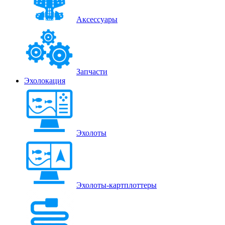
Аксессуары
Запчасти
Эхолокация
Эхолоты
Эхолоты-картплоттеры