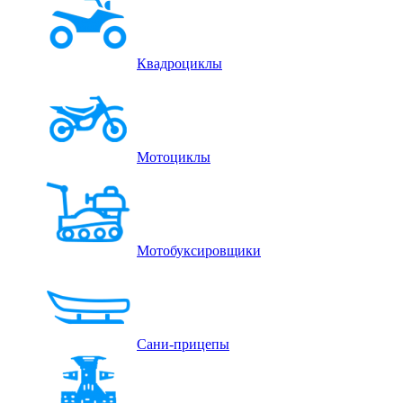
Квадроциклы
Мотоциклы
Мотобуксировщики
Сани-прицепы