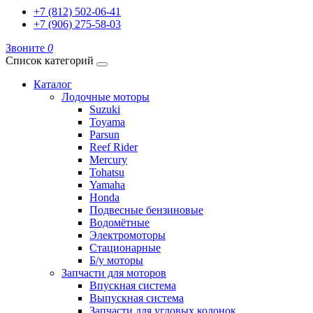
+7 (812) 502-06-41
+7 (906) 275-58-03
Звоните
0
Список категорий
Каталог
Лодочные моторы
Suzuki
Toyama
Parsun
Reef Rider
Mercury
Tohatsu
Yamaha
Honda
Подвесные бензиновые
Водомётные
Электромоторы
Стационарные
Б/у моторы
Запчасти для моторов
Впускная система
Выпускная система
Запчасти для угловых колонок