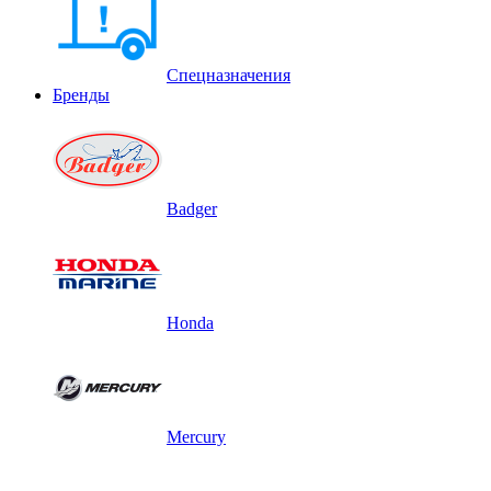
Спецназначения
Бренды
Badger
Honda
Mercury