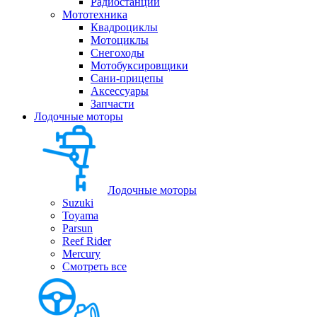
Радиостанции
Мототехника
Квадроциклы
Мотоциклы
Снегоходы
Мотобуксировщики
Сани-прицепы
Аксессуары
Запчасти
Лодочные моторы
Лодочные моторы
Suzuki
Toyama
Parsun
Reef Rider
Mercury
Смотреть все