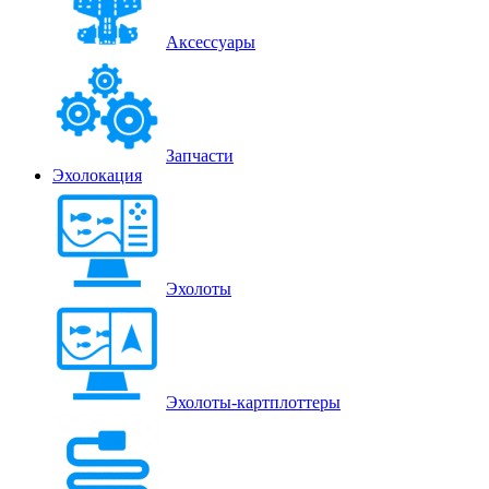
Аксессуары
Запчасти
Эхолокация
Эхолоты
Эхолоты-картплоттеры