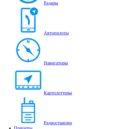
Радары
Автопилоты
Навигаторы
Картплоттеры
Радиостанции
Прицепы