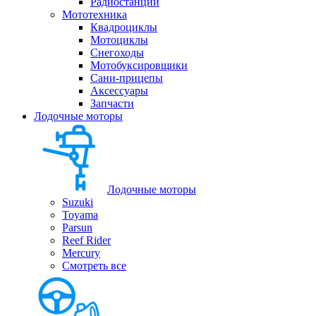
Радиостанции
Мототехника
Квадроциклы
Мотоциклы
Снегоходы
Мотобуксировщики
Сани-прицепы
Аксессуары
Запчасти
Лодочные моторы
Лодочные моторы
Suzuki
Toyama
Parsun
Reef Rider
Mercury
Смотреть все