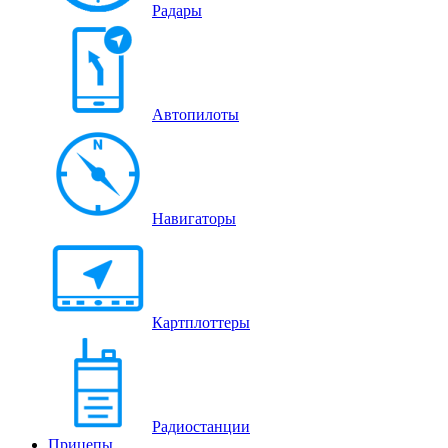
Радары
Автопилоты
Навигаторы
Картплоттеры
Радиостанции
Прицепы