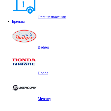
Спецназначения
Бренды
Badger
Honda
Mercury