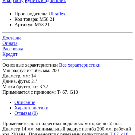
В корзину
Купить в один клик
Производитель:
Ultraflex
Код товара:
M58 21'
Артикул:
M58 21'
Доставка
Оплата
Рассрочка
Кредит
Основные характеристики
Все характеристики
Min радиус изгиба, мм:
200
Диаметр, мм:
14
Длина, футы:
21'
Масса брутто, кг:
3.32
Применяется с приводом:
T- 67, G10
Описание
Характеристики
Отзывы (0)
Применяется для подвесных лодочных моторов до 55 л.с.
Диаметр 14 мм, минимальный радиус изгиба 200 мм, рабочий
ход 230 мм.. Применяется с рулевыми редукторами
T-67
,
g10