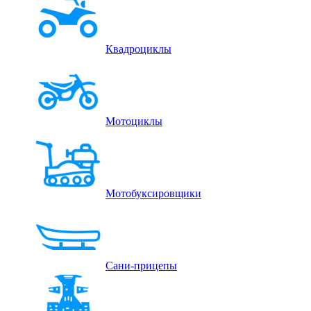
Квадроциклы
Мотоциклы
Мотобуксировщики
Сани-прицепы