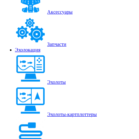
Аксессуары
Запчасти
Эхолокация
Эхолоты
Эхолоты-картплоттеры