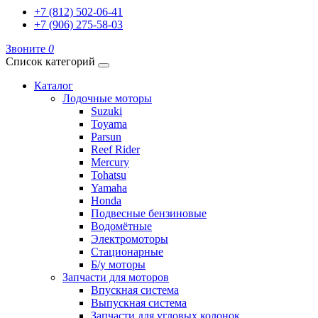
+7 (812) 502-06-41
+7 (906) 275-58-03
Звоните
0
Список категорий
Каталог
Лодочные моторы
Suzuki
Toyama
Parsun
Reef Rider
Mercury
Tohatsu
Yamaha
Honda
Подвесные бензиновые
Водомётные
Электромоторы
Стационарные
Б/у моторы
Запчасти для моторов
Впускная система
Выпускная система
Запчасти для угловых колонок