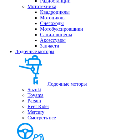
Радиостанции
Мототехника
Квадроциклы
Мотоциклы
Снегоходы
Мотобуксировщики
Сани-прицепы
Аксессуары
Запчасти
Лодочные моторы
Лодочные моторы
Suzuki
Toyama
Parsun
Reef Rider
Mercury
Смотреть все