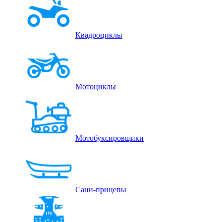
Квадроциклы
Мотоциклы
Мотобуксировщики
Сани-прицепы