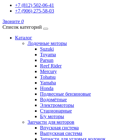
+7 (812) 502-06-41
+7 (906) 275-58-03
Звоните
0
Список категорий
Каталог
Лодочные моторы
Suzuki
Toyama
Parsun
Reef Rider
Mercury
Tohatsu
Yamaha
Honda
Подвесные бензиновые
Водомётные
Электромоторы
Стационарные
Б/у моторы
Запчасти для моторов
Впускная система
Выпускная система
Запчасти для угловых колонок