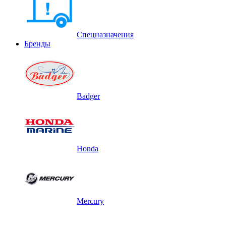
Спецназначения
Бренды
Badger
Honda
Mercury