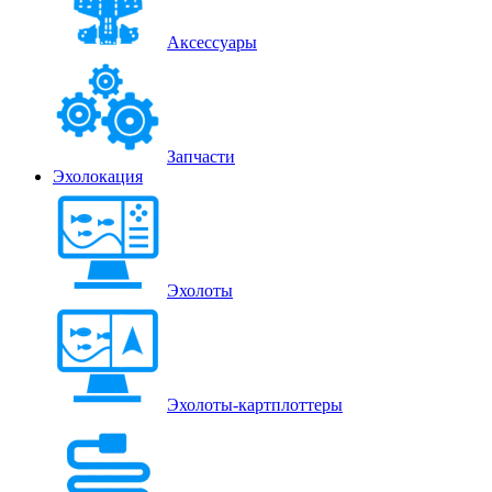
Аксессуары
Запчасти
Эхолокация
Эхолоты
Эхолоты-картплоттеры