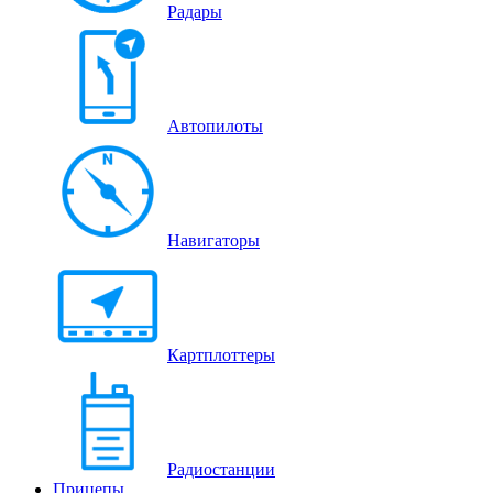
Радары
Автопилоты
Навигаторы
Картплоттеры
Радиостанции
Прицепы