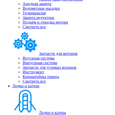
Анодная защита
Водометные насадки
Гидрокрылья
Защита редуктора
Подъём и откидка мотора
Смотреть все
Запчасти для моторов
Впускная система
Выпускная система
Запчасти для угловых колонок
Инструмент
Кронштейны транца
Смотреть все
Лодки и катера
Лодки и катера