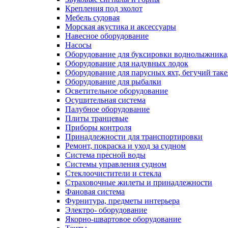
Крепления под эхолот
Мебель судовая
Морская акустика и аксессуары
Навесное оборудование
Насосы
Оборудование для буксировки воднолыжника,
Оборудование для надувных лодок
Оборудование для парусных яхт, бегучий так
Оборудование для рыбалки
Осветительное оборудование
Осушительная система
Палубное оборудование
Плиты транцевые
Приборы контроля
Принадлежности для транспортировки
Ремонт, покраска и уход за судном
Система пресной воды
Системы управления судном
Стеклоочистители и стекла
Страховочные жилеты и принадлежности
Фановая система
Фурнитура, предметы интерьера
Электро- оборудование
Якорно-швартовое оборудование