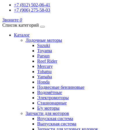
+7 (812) 502-06-41
+7 (906) 275-58-03
Звоните
0
Список категорий
Каталог
Лодочные моторы
Suzuki
Toyama
Parsun
Reef Rider
Mercury
Tohatsu
Yamaha
Honda
Подвесные бензиновые
Водомётные
Электромоторы
Стационарные
Б/у моторы
Запчасти для моторов
Впускная система
Выпускная система
Запчасти для угловых колонок