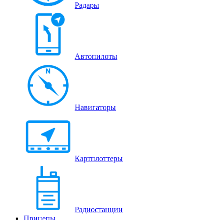
Радары
Автопилоты
Навигаторы
Картплоттеры
Радиостанции
Прицепы