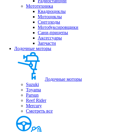
Радиостанции
Мототехника
Квадроциклы
Мотоциклы
Снегоходы
Мотобуксировщики
Сани-прицепы
Аксессуары
Запчасти
Лодочные моторы
Лодочные моторы
Suzuki
Toyama
Parsun
Reef Rider
Mercury
Смотреть все