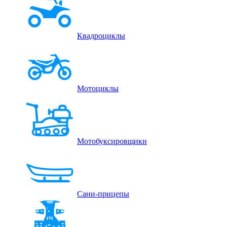
Квадроциклы
Мотоциклы
Мотобуксировщики
Сани-прицепы