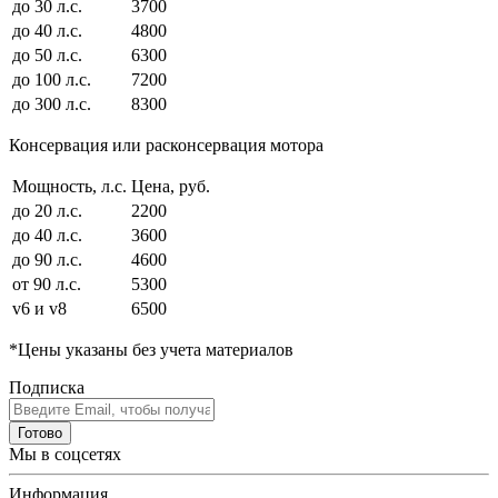
до 30 л.с.
3700
до 40 л.с.
4800
до 50 л.с.
6300
до 100 л.с.
7200
до 300 л.с.
8300
Консервация или расконсервация мотора
Мощность, л.с.
Цена, руб.
до 20 л.с.
2200
до 40 л.с.
3600
до 90 л.с.
4600
от 90 л.с.
5300
v6 и v8
6500
*Цены указаны без учета материалов
Подписка
Готово
Мы в соцсетях
Информация