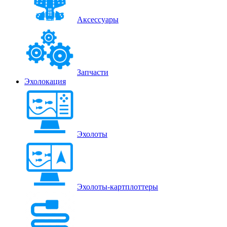
Аксессуары
Запчасти
Эхолокация
Эхолоты
Эхолоты-картплоттеры