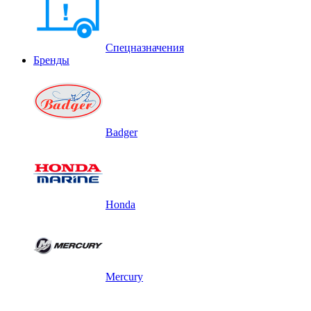
Спецназначения
Бренды
Badger
Honda
Mercury