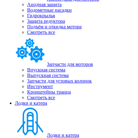
Анодная защита
Водометные насадки
Гидрокрылья
Защита редуктора
Подъём и откидка мотора
Смотреть все
Запчасти для моторов
Впускная система
Выпускная система
Запчасти для угловых колонок
Инструмент
Кронштейны транца
Смотреть все
Лодки и катера
Лодки и катера