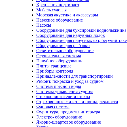
Крепления под эхолот
Мебель судовая
Морская акустика и аксессуары
Навесное оборудование
Насосы
Оборудование для буксировки воднолыжника,
Оборудование для надувных лодок
Оборудование для парусных яхт, бегучий так
Оборудование для рыбалки
Осветительное оборудование
Осушительная система
Палубное оборудование
Плиты транцевые
Приборы контроля
Принадлежности для транспортировки
Ремонт, покраска и уход за судном
Система пресной воды
Системы управления судном
Стеклоочистители и стекла
Страховочные жилеты и принадлежности
Фановая система
Фурнитура, предметы интерьера
Электро- оборудование
Якорно-швартовое оборудование