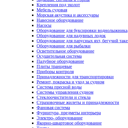
Крепления под эхолот
Мебель судовая
Морская акустика и аксессуары
Навесное оборудование
Насосы
Оборудование для буксировки воднолыжника,
Оборудование для надувных лодок
Оборудование для парусных яхт, бегучий так
Оборудование для рыбалки
Осветительное оборудование
Осушительная система
Палубное оборудование
Плиты транцевые
Приборы контроля
Принадлежности для транспортировки
Ремонт, покраска и уход за судном
Система пресной воды
Системы управления судном
Стеклоочистители и стекла
Страховочные жилеты и принадлежности
Фановая система
Фурнитура, предметы интерьера
Электро- оборудование
Якорно-швартовое оборудование