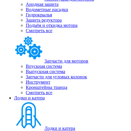
Анодная защита
Водометные насадки
Гидрокрылья
Защита редуктора
Подъём и откидка мотора
Смотреть все
Запчасти для моторов
Впускная система
Выпускная система
Запчасти для угловых колонок
Инструмент
Кронштейны транца
Смотреть все
Лодки и катера
Лодки и катера