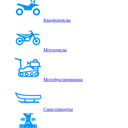
Квадроциклы
Мотоциклы
Мотобуксировщики
Сани-прицепы