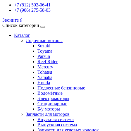
+7 (812) 502-06-41
+7 (906) 275-58-03
Звоните
0
Список категорий
Каталог
Лодочные моторы
Suzuki
Toyama
Parsun
Reef Rider
Mercury
Tohatsu
Yamaha
Honda
Подвесные бензиновые
Водомётные
Электромоторы
Стационарные
Б/у моторы
Запчасти для моторов
Впускная система
Выпускная система
Запчасти для угловых колонок