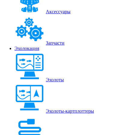
Аксессуары
Запчасти
Эхолокация
Эхолоты
Эхолоты-картплоттеры