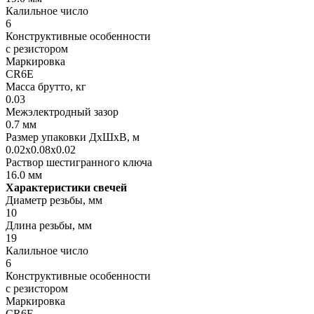
Калильное число
6
Конструктивные особенности
с резистором
Маркировка
CR6E
Масса брутто, кг
0.03
Межэлектродный зазор
0.7 мм
Размер упаковки ДхШхВ, м
0.02x0.08x0.02
Раствор шестигранного ключа
16.0 мм
Характеристики свечей
Диаметр резьбы, мм
10
Длина резьбы, мм
19
Калильное число
6
Конструктивные особенности
с резистором
Маркировка
CR6E