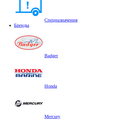
Спецназначения
Бренды
Badger
Honda
Mercury