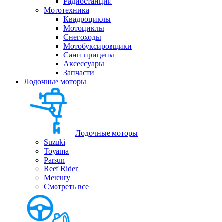
Радиостанции
Мототехника
Квадроциклы
Мотоциклы
Снегоходы
Мотобуксировщики
Сани-прицепы
Аксессуары
Запчасти
Лодочные моторы
Лодочные моторы
Suzuki
Toyama
Parsun
Reef Rider
Mercury
Смотреть все