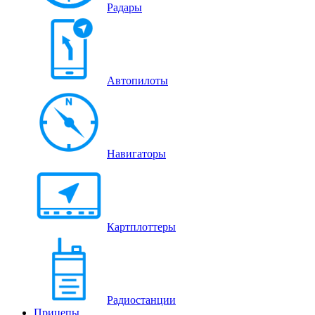
Радары
Автопилоты
Навигаторы
Картплоттеры
Радиостанции
Прицепы