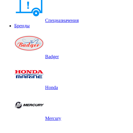
Спецназначения
Бренды
Badger
Honda
Mercury