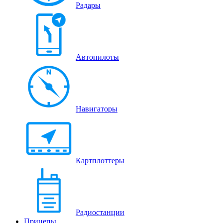
Радары
Автопилоты
Навигаторы
Картплоттеры
Радиостанции
Прицепы