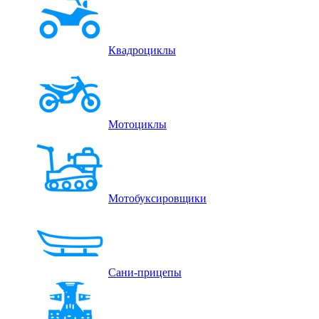
Квадроциклы
Мотоциклы
Мотобуксировщики
Сани-прицепы