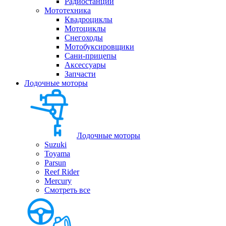
Радиостанции
Мототехника
Квадроциклы
Мотоциклы
Снегоходы
Мотобуксировщики
Сани-прицепы
Аксессуары
Запчасти
Лодочные моторы
Лодочные моторы
Suzuki
Toyama
Parsun
Reef Rider
Mercury
Смотреть все