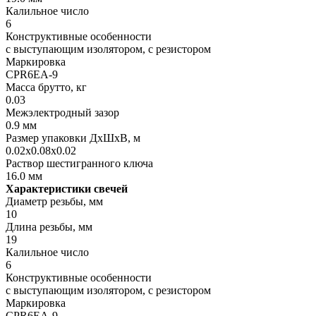
Калильное число
6
Конструктивные особенности
с выступающим изолятором, с резистором
Маркировка
CPR6EA-9
Масса брутто, кг
0.03
Межэлектродный зазор
0.9 мм
Размер упаковки ДхШхВ, м
0.02x0.08x0.02
Раствор шестигранного ключа
16.0 мм
Характеристики свечей
Диаметр резьбы, мм
10
Длина резьбы, мм
19
Калильное число
6
Конструктивные особенности
с выступающим изолятором, с резистором
Маркировка
CPR6EA-9