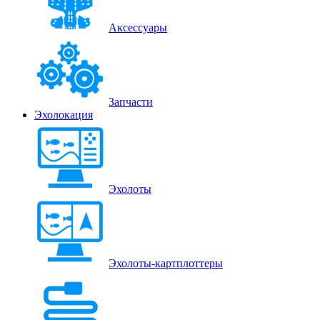
Аксессуары
Запчасти
Эхолокация
Эхолоты
Эхолоты-картплоттеры