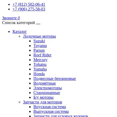
+7 (812) 502-06-41
+7 (906) 275-58-03
Звоните
0
Список категорий
Каталог
Лодочные моторы
Suzuki
Toyama
Parsun
Reef Rider
Mercury
Tohatsu
Yamaha
Honda
Подвесные бензиновые
Водомётные
Электромоторы
Стационарные
Б/у моторы
Запчасти для моторов
Впускная система
Выпускная система
Запчасти для угловых колонок