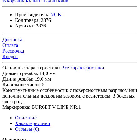
В корзину
Купить в один клик
Производитель:
NGK
Код товара:
2876
Артикул:
2876
Доставка
Оплата
Рассрочка
Кредит
Основные характеристики
Все характеристики
Диаметр резьбы:
14,0 мм
Длина резьбы:
19.0 мм
Калильное число:
6
Конструктивные особенности:
с поверхностным разрядом или
дополнительным искровым зазором, с резистором, 3 боковых
электрода
Маркировка:
BUR6ET V-LINE NR.1
Описание
Характеристики
Отзывы (0)
Основные