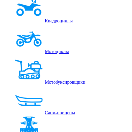
Квадроциклы
Мотоциклы
Мотобуксировщики
Сани-прицепы