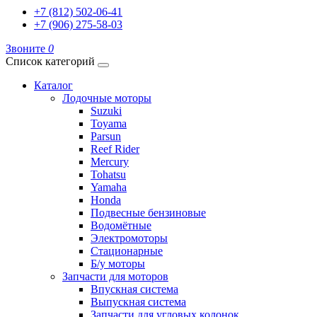
+7 (812) 502-06-41
+7 (906) 275-58-03
Звоните
0
Список категорий
Каталог
Лодочные моторы
Suzuki
Toyama
Parsun
Reef Rider
Mercury
Tohatsu
Yamaha
Honda
Подвесные бензиновые
Водомётные
Электромоторы
Стационарные
Б/у моторы
Запчасти для моторов
Впускная система
Выпускная система
Запчасти для угловых колонок