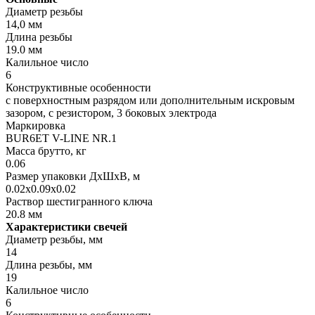
Диаметр резьбы
14,0 мм
Длина резьбы
19.0 мм
Калильное число
6
Конструктивные особенности
с поверхностным разрядом или дополнительным искровым
зазором, с резистором, 3 боковых электрода
Маркировка
BUR6ET V-LINE NR.1
Масса брутто, кг
0.06
Размер упаковки ДхШхВ, м
0.02x0.09x0.02
Раствор шестигранного ключа
20.8 мм
Характеристики свечей
Диаметр резьбы, мм
14
Длина резьбы, мм
19
Калильное число
6