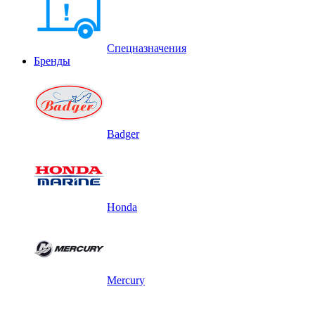
Спецназначения
Бренды
Badger
Honda
Mercury