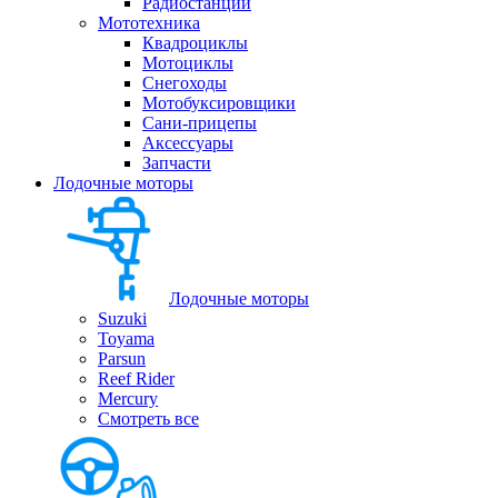
Радиостанции
Мототехника
Квадроциклы
Мотоциклы
Снегоходы
Мотобуксировщики
Сани-прицепы
Аксессуары
Запчасти
Лодочные моторы
Лодочные моторы
Suzuki
Toyama
Parsun
Reef Rider
Mercury
Смотреть все