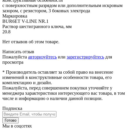
Конструктивные особенности
с поверхностным разрядом или дополнительным искровым
зазором, с резистором, 3 боковых электрода
Маркировка
BUR6ET V-LINE NR.1
Раствор шестигранного ключа, мм
20.8
Нет отзывов об этом товаре.
Написать отзыв
Пожалуйста
авторизуйтесь
или
зарегистрируйтесь
для
просмотра
* Производитель оставляет за собой право на внесение
изменений в конструктивные особенности товара, его
комплектацию и дизайн.
Пожалуйста, перед совершением покупки уточняйте у
менеджера характеристики интересующего вас товара, в том
числе и информацию о наличии данной позиции.
Подписка
Готово
Мы в соцсетях