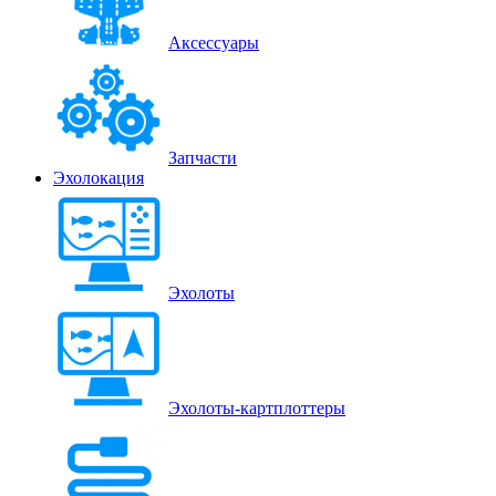
Аксессуары
Запчасти
Эхолокация
Эхолоты
Эхолоты-картплоттеры