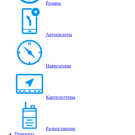
Радары
Автопилоты
Навигаторы
Картплоттеры
Радиостанции
Прицепы