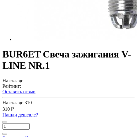
BUR6ET Свеча зажигания V-
LINE NR.1
На складе
Рейтинг:
Оставить отзыв
На складе
310
310 ₽
Нашли дешевле?