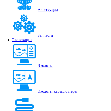
Аксессуары
Запчасти
Эхолокация
Эхолоты
Эхолоты-картплоттеры