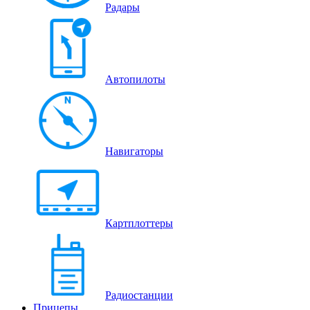
Радары
Автопилоты
Навигаторы
Картплоттеры
Радиостанции
Прицепы