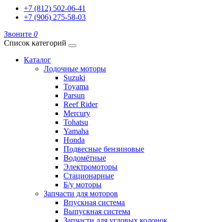
+7 (812) 502-06-41
+7 (906) 275-58-03
Звоните
0
Список категорий
Каталог
Лодочные моторы
Suzuki
Toyama
Parsun
Reef Rider
Mercury
Tohatsu
Yamaha
Honda
Подвесные бензиновые
Водомётные
Электромоторы
Стационарные
Б/у моторы
Запчасти для моторов
Впускная система
Выпускная система
Запчасти для угловых колонок