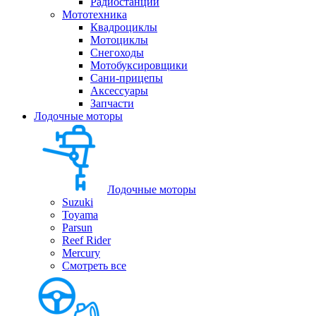
Радиостанции
Мототехника
Квадроциклы
Мотоциклы
Снегоходы
Мотобуксировщики
Сани-прицепы
Аксессуары
Запчасти
Лодочные моторы
Лодочные моторы
Suzuki
Toyama
Parsun
Reef Rider
Mercury
Смотреть все