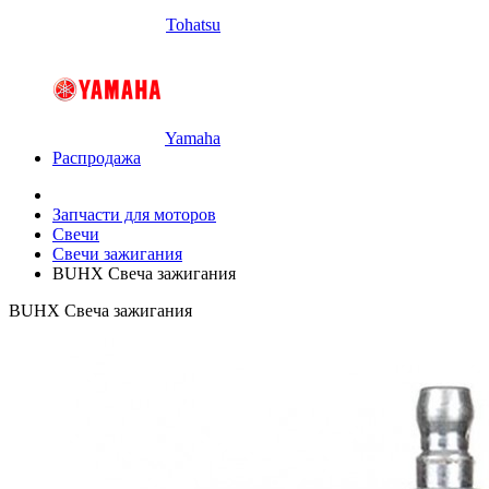
Tohatsu
Yamaha
Распродажа
Запчасти для моторов
Свечи
Свечи зажигания
BUHX Свеча зажигания
BUHX Свеча зажигания