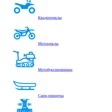
Квадроциклы
Мотоциклы
Мотобуксировщики
Сани-прицепы