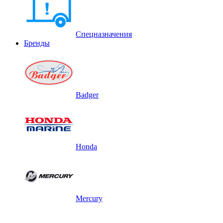
Спецназначения
Бренды
Badger
Honda
Mercury