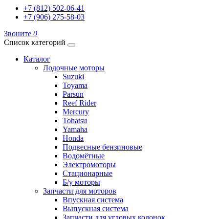
+7 (812) 502-06-41
+7 (906) 275-58-03
Звоните
0
Список категорий
Каталог
Лодочные моторы
Suzuki
Toyama
Parsun
Reef Rider
Mercury
Tohatsu
Yamaha
Honda
Подвесные бензиновые
Водомётные
Электромоторы
Стационарные
Б/у моторы
Запчасти для моторов
Впускная система
Выпускная система
Запчасти для угловых колонок