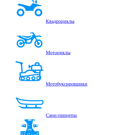
Квадроциклы
Мотоциклы
Мотобуксировщики
Сани-прицепы