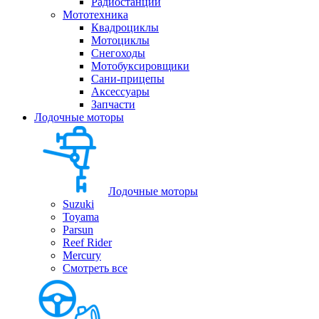
Радиостанции
Мототехника
Квадроциклы
Мотоциклы
Снегоходы
Мотобуксировщики
Сани-прицепы
Аксессуары
Запчасти
Лодочные моторы
Лодочные моторы
Suzuki
Toyama
Parsun
Reef Rider
Mercury
Смотреть все