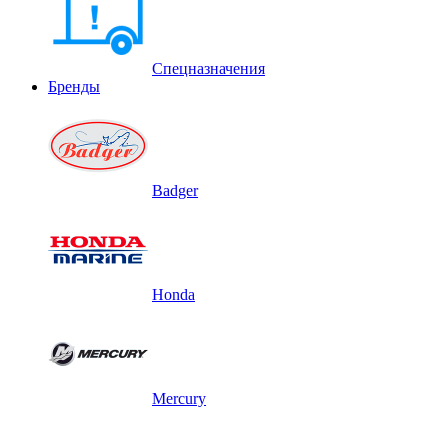
Спецназначения
Бренды
Badger
Honda
Mercury