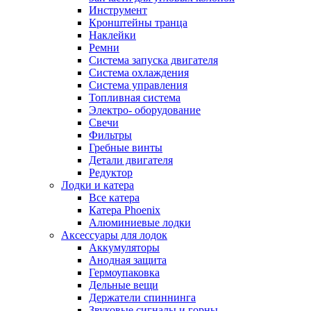
Инструмент
Кронштейны транца
Наклейки
Ремни
Система запуска двигателя
Система охлаждения
Система управления
Топливная система
Электро- оборудование
Свечи
Фильтры
Гребные винты
Детали двигателя
Редуктор
Лодки и катера
Все катера
Катера Phoenix
Алюминиевые лодки
Аксессуары для лодок
Аккумуляторы
Анодная защита
Гермоупаковка
Дельные вещи
Держатели спиннинга
Звуковые сигналы и горны