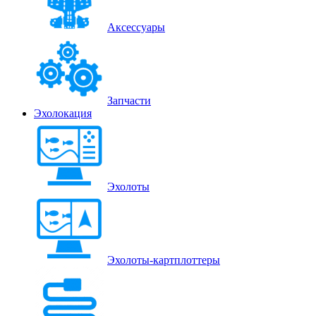
Аксессуары
Запчасти
Эхолокация
Эхолоты
Эхолоты-картплоттеры