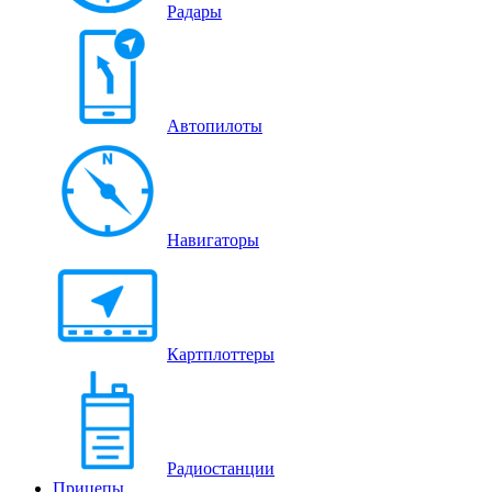
Радары
Автопилоты
Навигаторы
Картплоттеры
Радиостанции
Прицепы