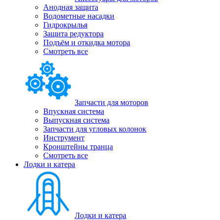
Анодная защита
Водометные насадки
Гидрокрылья
Защита редуктора
Подъём и откидка мотора
Смотреть все
Запчасти для моторов
Впускная система
Выпускная система
Запчасти для угловых колонок
Инструмент
Кронштейны транца
Смотреть все
Лодки и катера
Лодки и катера