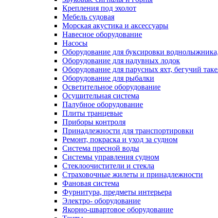
Крепления под эхолот
Мебель судовая
Морская акустика и аксессуары
Навесное оборудование
Насосы
Оборудование для буксировки воднолыжника,
Оборудование для надувных лодок
Оборудование для парусных яхт, бегучий так
Оборудование для рыбалки
Осветительное оборудование
Осушительная система
Палубное оборудование
Плиты транцевые
Приборы контроля
Принадлежности для транспортировки
Ремонт, покраска и уход за судном
Система пресной воды
Системы управления судном
Стеклоочистители и стекла
Страховочные жилеты и принадлежности
Фановая система
Фурнитура, предметы интерьера
Электро- оборудование
Якорно-швартовое оборудование