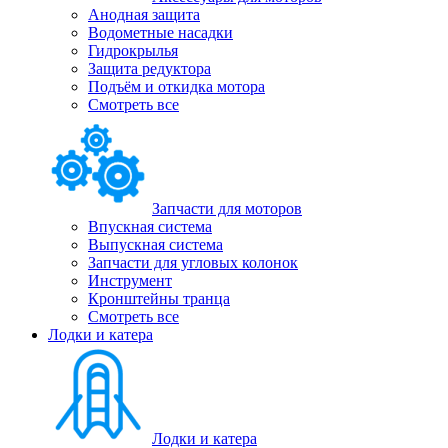
Анодная защита
Водометные насадки
Гидрокрылья
Защита редуктора
Подъём и откидка мотора
Смотреть все
Запчасти для моторов
Впускная система
Выпускная система
Запчасти для угловых колонок
Инструмент
Кронштейны транца
Смотреть все
Лодки и катера
Лодки и катера