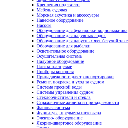
Крепления под эхолот
Мебель судовая
Морская акустика и аксессуары
Навесное оборудование
Насосы
Оборудование для буксировки воднолыжника,
Оборудование для надувных лодок
Оборудование для парусных яхт, бегучий так
Оборудование для рыбалки
Осветительное оборудование
Осушительная система
Палубное оборудование
Плиты транцевые
Приборы контроля
Принадлежности для транспортировки
Ремонт, покраска и уход за судном
Система пресной воды
Системы управления судном
Стеклоочистители и стекла
Страховочные жилеты и принадлежности
Фановая система
Фурнитура, предметы интерьера
Электро- оборудование
Якорно-швартовое оборудование